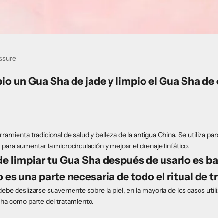
ssure
o un Gua Sha de jade y limpio el Gua Sha de
amienta tradicional de salud y belleza de la antigua China. Se utiliza par
para aumentar la microcirculación y mejoar el drenaje linfático.
de limpiar tu Gua Sha después de usarlo es b
o es una parte necesaria de todo el ritual de 
be deslizarse suavemente sobre la piel, en la mayoría de los casos util
ha como parte del tratamiento.