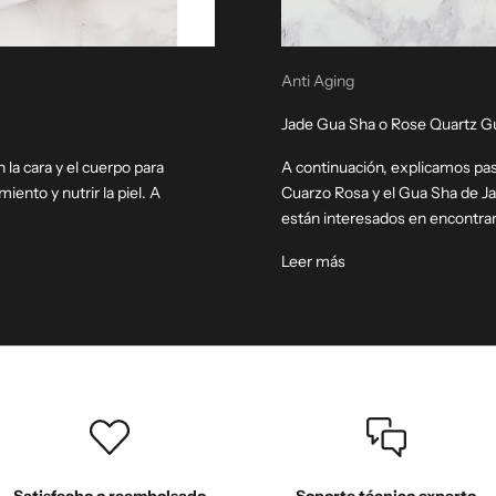
Anti Aging
Jade Gua Sha o Rose Quartz G
n la cara y el cuerpo para
A continuación, explicamos pas
iento y nutrir la piel. A
Cuarzo Rosa y el Gua Sha de J
están interesados en encontrar e
Leer más
Satisfecho o reembolsado
Soporte técnico experto