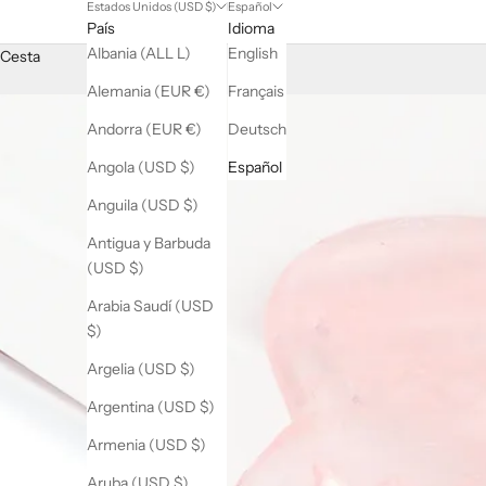
Estados Unidos (USD $)
Español
País
Idioma
Albania (ALL L)
English
Cesta
Alemania (EUR €)
Français
Andorra (EUR €)
Deutsch
Angola (USD $)
Español
Anguila (USD $)
Antigua y Barbuda
(USD $)
Arabia Saudí (USD
$)
Argelia (USD $)
Argentina (USD $)
Armenia (USD $)
Aruba (USD $)