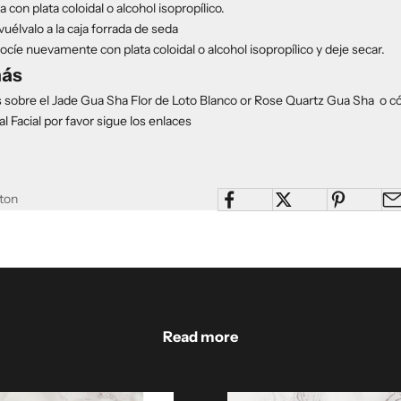
 con plata coloidal o alcohol isopropílico.
uélvalo a la caja forrada de seda
ocíe nuevamente con plata coloidal o alcohol isopropílico y deje secar.
más
 sobre el
Jade Gua Sha Flor de Loto Blanco
or
Rose Quartz Gua Sha
o c
l Facial
por favor sigue los enlaces
ton
Read more