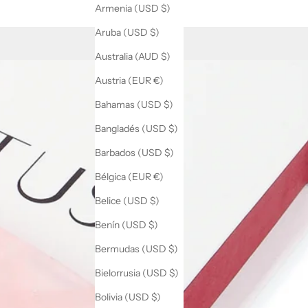
Armenia (USD $)
Aruba (USD $)
Australia (AUD $)
Austria (EUR €)
Bahamas (USD $)
Bangladés (USD $)
Barbados (USD $)
Bélgica (EUR €)
Belice (USD $)
Benín (USD $)
Bermudas (USD $)
Bielorrusia (USD $)
Bolivia (USD $)