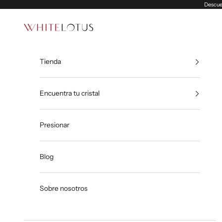
Ir al contenido
Descuen
White Lotus
Tienda
Encuentra tu cristal
Presionar
Blog
Sobre nosotros