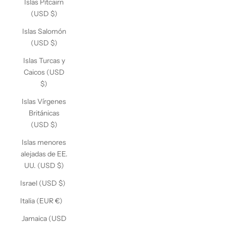
Islas Pitcairn
(USD $)
Islas Salomón
(USD $)
Islas Turcas y
Caicos (USD
$)
Islas Vírgenes
Británicas
(USD $)
Islas menores
alejadas de EE.
UU. (USD $)
Israel (USD $)
Italia (EUR €)
Jamaica (USD