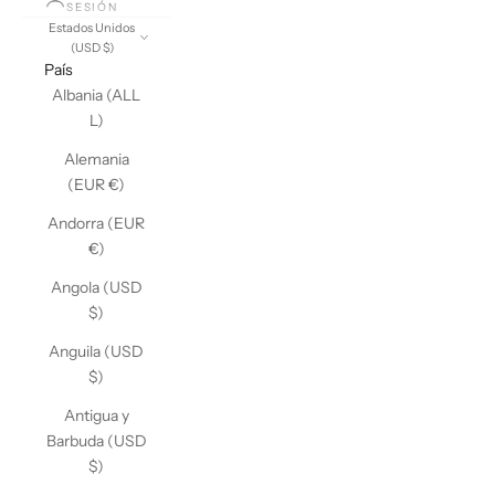
SESIÓN
Estados Unidos
(USD $)
País
Albania (ALL
L)
Alemania
(EUR €)
Andorra (EUR
€)
Angola (USD
$)
Anguila (USD
$)
Antigua y
Barbuda (USD
$)