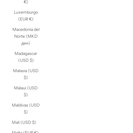
€)
Luxemburgo
(EUR €)
Macedonia del
Norte (MKD
ден)
Madagascar
(USD $)
Malasia (USD
$)
Malaui (USD
$)
Maldivas (USD
$)
Mali (USD $)
Malta (EUR €)