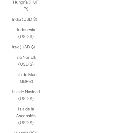
Hungría (HUF
Ft)
India (USD $)
Indonesia
(USD $)
Irak (USD $)
Isla Norfolk
(USD $)
Isla de Man
(GBP £)
Isla de Navidad
(USD $)
Isla de la
Ascensión
(USD $)