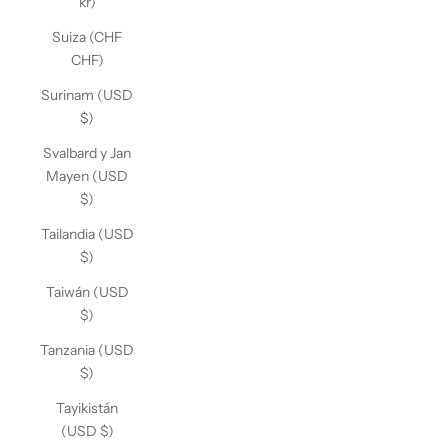
kr)
Suiza (CHF
CHF)
Surinam (USD
$)
Svalbard y Jan
Mayen (USD
$)
Tailandia (USD
$)
Taiwán (USD
$)
Tanzania (USD
$)
Tayikistán
(USD $)