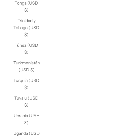
Tonga (USD
$)
Trinidad y
Tobago (USD
$)
Túnez (USD
$)
Turkmenistán
(USD $)
Turquía (USD
$)
Tuvalu (USD
$)
Ucrania (UAH
₴)
Uganda (USD