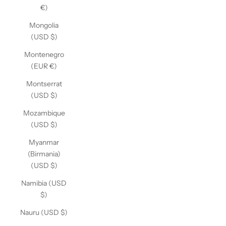
€)
Mongolia
(USD $)
Montenegro
(EUR €)
Montserrat
(USD $)
Mozambique
(USD $)
Myanmar
(Birmania)
(USD $)
Namibia (USD
$)
Nauru (USD $)