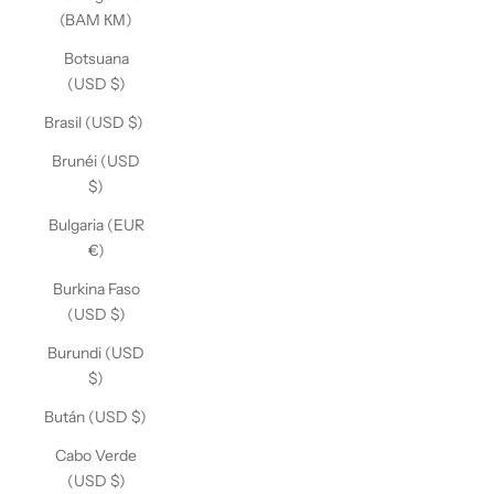
(BAM КМ)
Botsuana
(USD $)
Brasil (USD $)
Brunéi (USD
$)
Bulgaria (EUR
€)
Burkina Faso
(USD $)
Burundi (USD
$)
Bután (USD $)
Cabo Verde
(USD $)