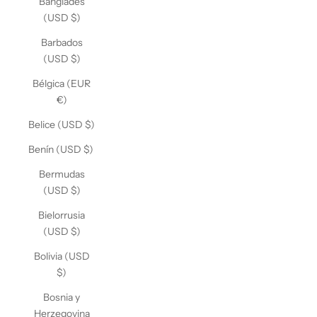
Bangladés
(USD $)
Barbados
(USD $)
Bélgica (EUR
€)
Belice (USD $)
Benín (USD $)
Bermudas
(USD $)
Bielorrusia
(USD $)
Bolivia (USD
$)
Bosnia y
Herzegovina