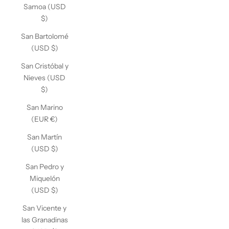
Samoa (USD
$)
San Bartolomé
(USD $)
San Cristóbal y
Nieves (USD
$)
San Marino
(EUR €)
San Martín
(USD $)
San Pedro y
Miquelón
(USD $)
San Vicente y
las Granadinas