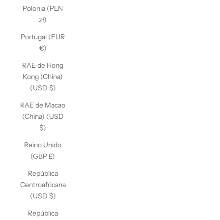
Polonia (PLN
zł)
Portugal (EUR
€)
RAE de Hong
Kong (China)
(USD $)
RAE de Macao
(China) (USD
$)
Reino Unido
(GBP £)
República
Centroafricana
(USD $)
República