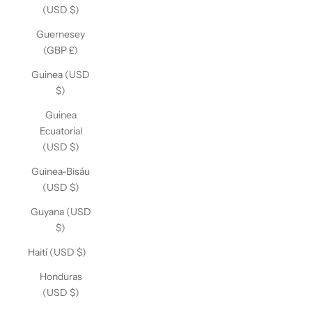
(USD $)
Guernesey
(GBP £)
Guinea (USD
$)
Guinea
Ecuatorial
(USD $)
Guinea-Bisáu
(USD $)
Guyana (USD
$)
Haití (USD $)
Honduras
(USD $)