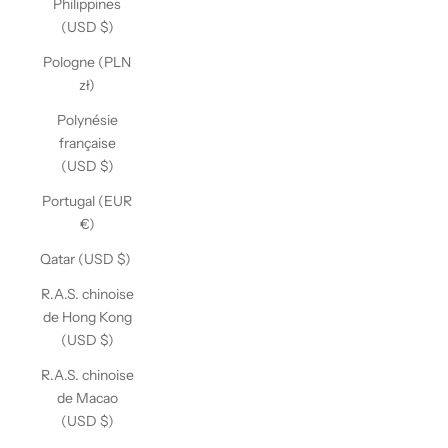
Philippines
(USD $)
Pologne (PLN
zł)
Polynésie
française
(USD $)
Portugal (EUR
€)
Qatar (USD $)
R.A.S. chinoise
de Hong Kong
(USD $)
R.A.S. chinoise
de Macao
(USD $)