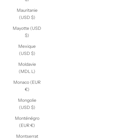
Mauritanie
(USD $)
Mayotte (USD
$)
Mexique
(USD $)
Moldavie
(MDL L)
Monaco (EUR
€)
Mongolie
(USD $)
Monténégro
(EUR €)
Montserrat