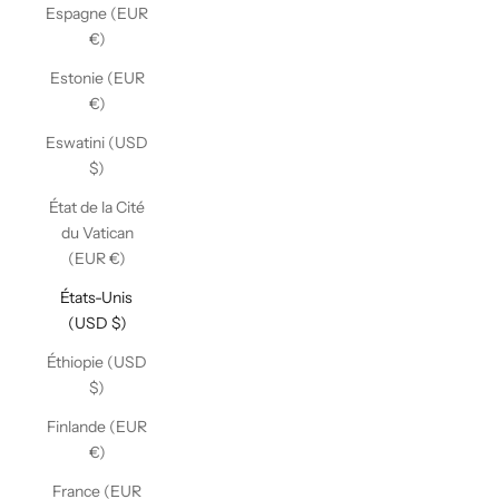
Espagne (EUR
€)
Estonie (EUR
€)
Eswatini (USD
$)
État de la Cité
du Vatican
(EUR €)
États-Unis
(USD $)
Éthiopie (USD
$)
Finlande (EUR
€)
France (EUR