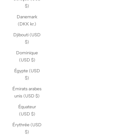
$)
Danemark
(DKK kr.)
Djibouti (USD
$)
Dominique
(USD $)
Égypte (USD
$)
Émirats arabes
unis (USD $)
Équateur
(USD $)
Érythrée (USD
$)