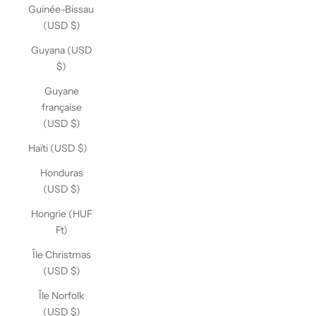
Guinée-Bissau
(USD $)
Guyana (USD
$)
Guyane
française
(USD $)
Haïti (USD $)
Honduras
(USD $)
Hongrie (HUF
Ft)
Île Christmas
(USD $)
Île Norfolk
(USD $)