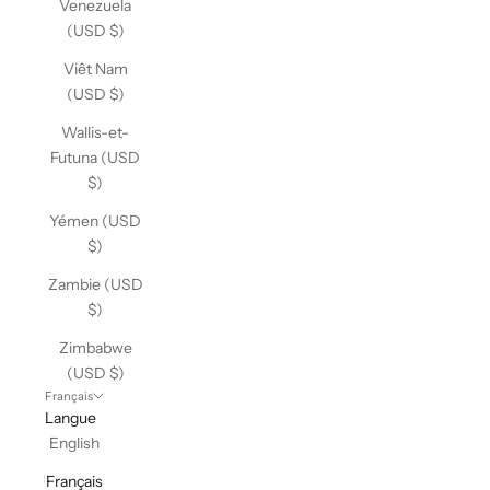
Venezuela
(USD $)
Viêt Nam
(USD $)
Wallis-et-
Futuna (USD
$)
Yémen (USD
$)
Zambie (USD
$)
Zimbabwe
(USD $)
Français
Langue
English
Français