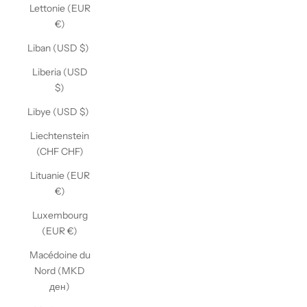
Lettonie (EUR
€)
Liban (USD $)
Liberia (USD
$)
Libye (USD $)
Liechtenstein
(CHF CHF)
Lituanie (EUR
€)
Luxembourg
(EUR €)
Macédoine du
Nord (MKD
ден)