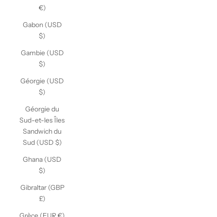
€)
Gabon (USD
$)
Gambie (USD
$)
Géorgie (USD
$)
Géorgie du
Sud-et-les Îles
Sandwich du
Sud (USD $)
Ghana (USD
$)
Gibraltar (GBP
£)
Grèce (EUR €)