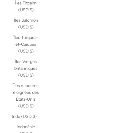
Îles Pitcairn
(USD $)
Îles Salomon
(USD $)
Îles Turques-
et-Caïques
(USD $)
Îles Vierges
britanniques
(USD $)
Îles mineures
éloignées des
États-Unis
(USD $)
Inde (USD $)
Indonésie