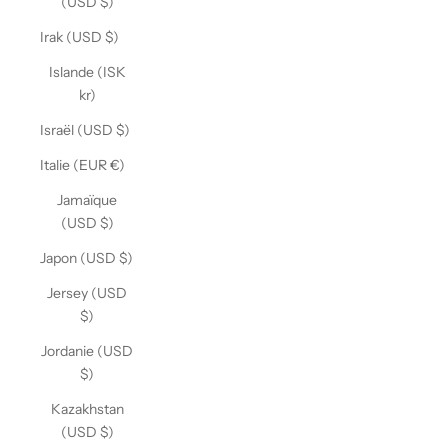
(USD $)
Irak (USD $)
Islande (ISK
kr)
Israël (USD $)
Italie (EUR €)
Jamaïque
(USD $)
Japon (USD $)
Jersey (USD
$)
Jordanie (USD
$)
Kazakhstan
(USD $)