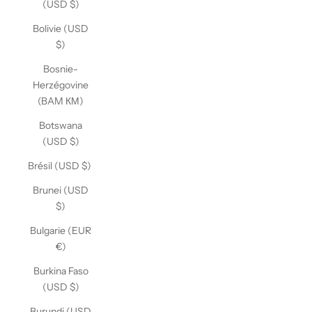
(USD $)
Bolivie (USD
$)
Bosnie-
Herzégovine
(BAM КМ)
Botswana
(USD $)
Brésil (USD $)
Brunei (USD
$)
Bulgarie (EUR
€)
Burkina Faso
(USD $)
Burundi (USD