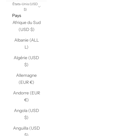
États-Unis (USD
$)
Pays
Afrique du Sud
(USD $)
Albanie (ALL
L)
Algérie (USD
$)
Allemagne
(EUR €)
Andorre (EUR
€)
Angola (USD
$)
Anguilla (USD
$)