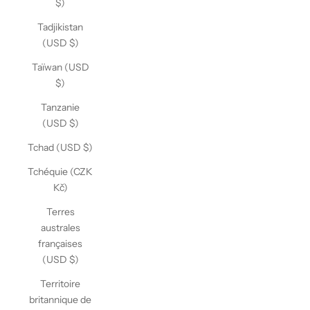
$)
Tadjikistan
(USD $)
Taïwan (USD
$)
Tanzanie
(USD $)
Tchad (USD $)
Tchéquie (CZK
Kč)
Terres
australes
françaises
(USD $)
Territoire
britannique de