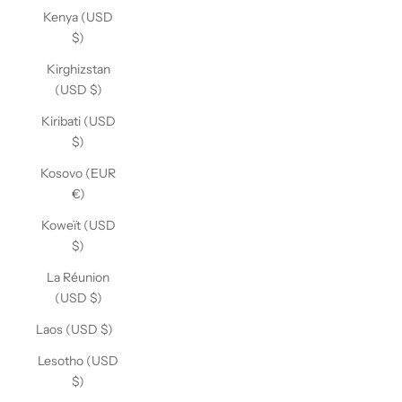
Kenya (USD
$)
Kirghizstan
(USD $)
Kiribati (USD
$)
Kosovo (EUR
€)
Koweït (USD
$)
La Réunion
(USD $)
Laos (USD $)
Lesotho (USD
$)