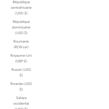
République
centrafricaine
(USD $)
République
dominicaine
(USD $)
Roumanie
(RON Lei)
Royaume-Uni
(GBP £)
Russie (USD
$)
Rwanda (USD
$)
Sahara
occidental