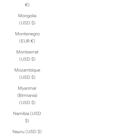
€)
Mongolia
(USD $)
Montenegro
(EUR €)
Montserrat
(USD $)
Mozambique
(USD $)
Myanmar
(Birmania)
(USD $)
Namibia (USD
$)
Nauru (USD $)