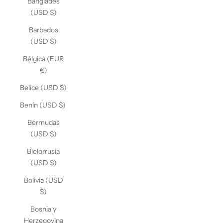
Bangladés
(USD $)
Barbados
(USD $)
Bélgica (EUR
€)
Belice (USD $)
Benín (USD $)
Bermudas
(USD $)
Bielorrusia
(USD $)
Bolivia (USD
$)
Bosnia y
Herzegovina