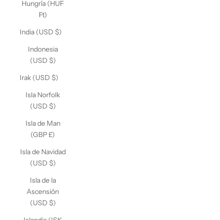
Hungría (HUF
Ft)
India (USD $)
Indonesia
(USD $)
Irak (USD $)
Isla Norfolk
(USD $)
Isla de Man
(GBP £)
Isla de Navidad
(USD $)
Isla de la
Ascensión
(USD $)