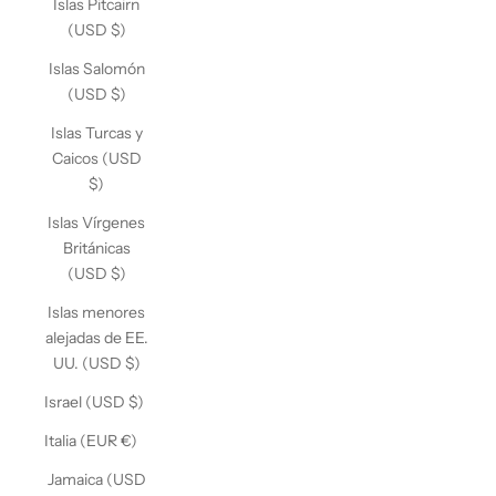
Islas Pitcairn
(USD $)
Islas Salomón
(USD $)
Islas Turcas y
Caicos (USD
$)
Islas Vírgenes
Británicas
(USD $)
Islas menores
alejadas de EE.
UU. (USD $)
Israel (USD $)
Italia (EUR €)
Jamaica (USD