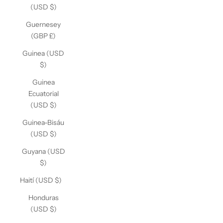
(USD $)
Guernesey
(GBP £)
Guinea (USD
$)
Guinea
Ecuatorial
(USD $)
Guinea-Bisáu
(USD $)
Guyana (USD
$)
Haití (USD $)
Honduras
(USD $)