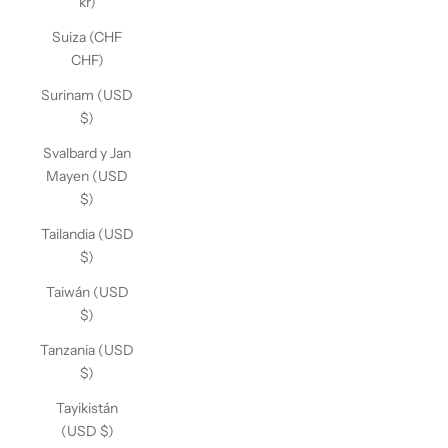
kr)
Suiza (CHF
CHF)
Surinam (USD
$)
Svalbard y Jan
Mayen (USD
$)
Tailandia (USD
$)
Taiwán (USD
$)
Tanzania (USD
$)
Tayikistán
(USD $)