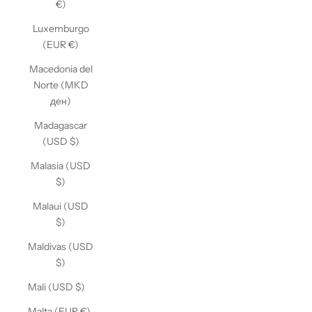
€)
Luxemburgo
(EUR €)
Macedonia del
Norte (MKD
ден)
Madagascar
(USD $)
Malasia (USD
$)
Malaui (USD
$)
Maldivas (USD
$)
Mali (USD $)
Malta (EUR €)