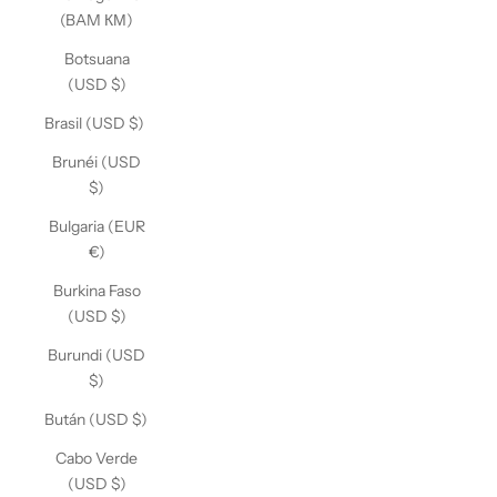
(BAM КМ)
Botsuana
(USD $)
Brasil (USD $)
Brunéi (USD
$)
Bulgaria (EUR
€)
Burkina Faso
(USD $)
Burundi (USD
$)
Bután (USD $)
Cabo Verde
(USD $)