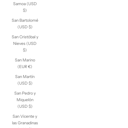
Samoa (USD
$)
San Bartolomé
(USD $)
San Cristóbal y
Nieves (USD
$)
San Marino
(EUR €)
San Martín
(USD $)
San Pedro y
Miquelón
(USD $)
San Vicente y
las Granadinas