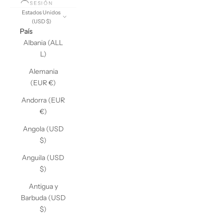
SESIÓN
Estados Unidos
(USD $)
País
Albania (ALL
L)
Alemania
(EUR €)
Andorra (EUR
€)
Angola (USD
$)
Anguila (USD
$)
Antigua y
Barbuda (USD
$)