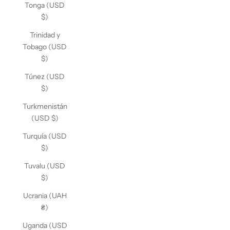
Tonga (USD
$)
Trinidad y
Tobago (USD
$)
Túnez (USD
$)
Turkmenistán
(USD $)
Turquía (USD
$)
Tuvalu (USD
$)
Ucrania (UAH
₴)
Uganda (USD