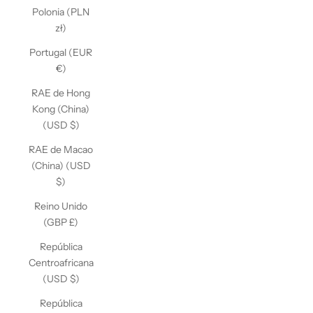
Polonia (PLN
zł)
Portugal (EUR
€)
RAE de Hong
Kong (China)
(USD $)
RAE de Macao
(China) (USD
$)
Reino Unido
(GBP £)
República
Centroafricana
(USD $)
República