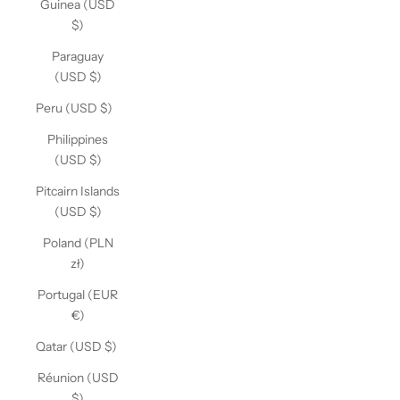
Guinea (USD
$)
Paraguay
(USD $)
Peru (USD $)
Philippines
(USD $)
Pitcairn Islands
(USD $)
Poland (PLN
zł)
Portugal (EUR
€)
Qatar (USD $)
Réunion (USD
$)