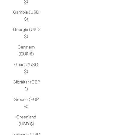
$)
Gambia (USD
$)
Georgia (USD
$)
Germany
(EUR €)
Ghana (USD
$)
Gibraltar (GBP
£)
Greece (EUR
€)
Greenland
(USD $)
Grenada (USD