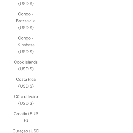
(USD $)
Congo -
Brazzaville
(USD $)
Congo -
Kinshasa
(USD $)
Cook Islands
(USD $)
Costa Rica
(USD $)
Côte d’Ivoire
(USD $)
Croatia (EUR
€)
Curaçao (USD