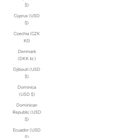
$)
Cyprus (USD
$)
Czechia (CZK
Kč)
Denmark
(DKK kr.)
Djibouti (USD
$)
Dominica
(USD $)
Dominican
Republic (USD
$)
Ecuador (USD
$)