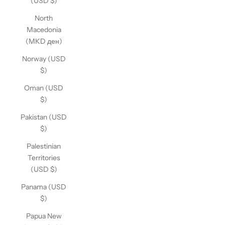
(USD $)
North
Macedonia
(MKD ден)
Norway (USD
$)
Oman (USD
$)
Pakistan (USD
$)
Palestinian
Territories
(USD $)
Panama (USD
$)
Papua New