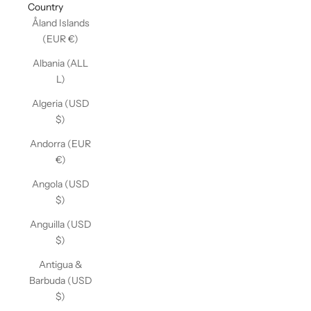
Country
Åland Islands
(EUR €)
Albania (ALL
L)
Algeria (USD
$)
Andorra (EUR
€)
Angola (USD
$)
Anguilla (USD
$)
Antigua &
Barbuda (USD
$)