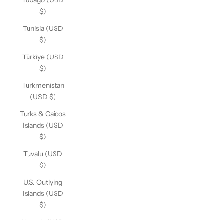
Tobago (USD
$)
Tunisia (USD
$)
Türkiye (USD
$)
Turkmenistan
(USD $)
Turks & Caicos
Islands (USD
$)
Tuvalu (USD
$)
U.S. Outlying
Islands (USD
$)