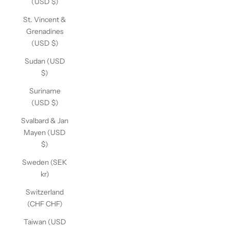
(USD $)
St. Vincent &
Grenadines
(USD $)
Sudan (USD
$)
Suriname
(USD $)
Svalbard & Jan
Mayen (USD
$)
Sweden (SEK
kr)
Switzerland
(CHF CHF)
Taiwan (USD