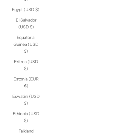
Egypt (USD $)
El Salvador
(USD $)
Equatorial
Guinea (USD
$)
Eritrea (USD
$)
Estonia (EUR
€)
Eswatini (USD
$)
Ethiopia (USD
$)
Falkland