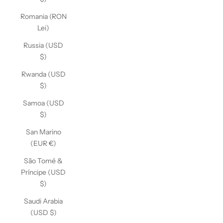
Romania (RON
Lei)
Russia (USD
$)
Rwanda (USD
$)
Samoa (USD
$)
San Marino
(EUR €)
São Tomé &
Príncipe (USD
$)
Saudi Arabia
(USD $)