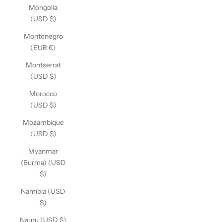
Mongolia
(USD $)
Montenegro
(EUR €)
Montserrat
(USD $)
Morocco
(USD $)
Mozambique
(USD $)
Myanmar
(Burma) (USD
$)
Namibia (USD
$)
Nauru (USD $)