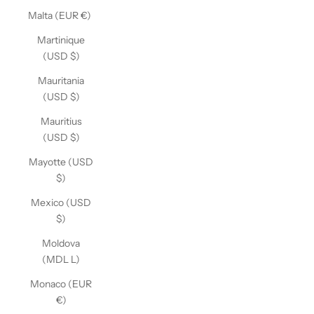
Malta (EUR €)
Martinique
(USD $)
Mauritania
(USD $)
Mauritius
(USD $)
Mayotte (USD
$)
Mexico (USD
$)
Moldova
(MDL L)
Monaco (EUR
€)