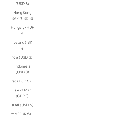
(USD $)
Hong Kong
SAR (USD $)
Hungary (HUF
Ft)
Iceland (ISK
kr)
India (USD $)
Indonesia
(USD $)
Iraq (USD $)
Isle of Man
(GBP £)
Israel (USD $)
Italy (EUR €)