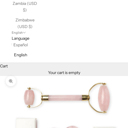
Zambia (USD
$)
Zimbabwe
(USD $)
English
Language
Español
English
Cart
Your cart is empty
Zoom picture