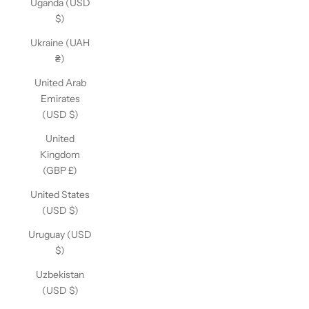
Uganda (USD
$)
Ukraine (UAH
₴)
United Arab
Emirates
(USD $)
United
Kingdom
(GBP £)
United States
(USD $)
Uruguay (USD
$)
Uzbekistan
(USD $)