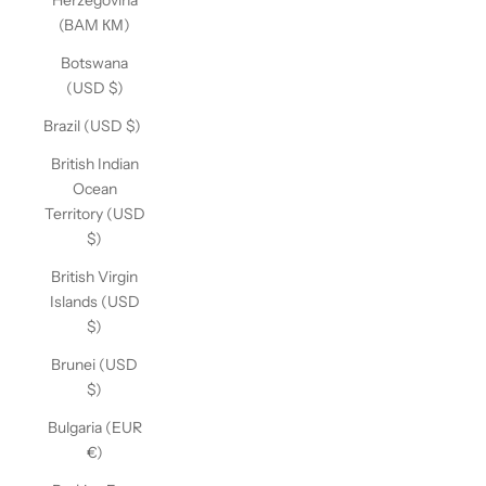
Herzegovina
(BAM КМ)
Botswana
(USD $)
Brazil (USD $)
British Indian
Ocean
Territory (USD
$)
British Virgin
Islands (USD
$)
Brunei (USD
$)
Bulgaria (EUR
€)