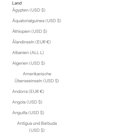
Land
Ägypten (USD $)
Äquatorialguinea (USD $)
Äthiopien (USD $)
Ålandinseln (EUR €)
Albanien (ALL L)
Algerien (USD $)
Amerikanische
Überseeinseln (USD $)
Andorra (EUR €)
Angola (USD $)
Anguilla (USD $)
Antigua und Barbuda
(USD $)