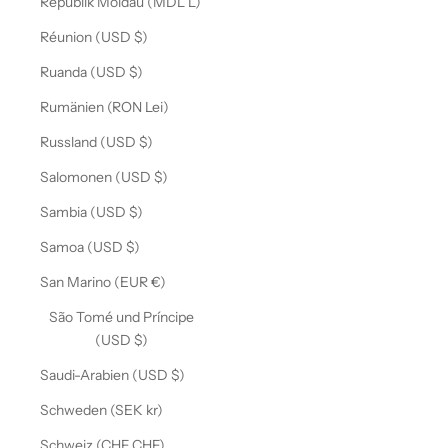
Republik Moldau (MDL L)
Réunion (USD $)
Ruanda (USD $)
Rumänien (RON Lei)
Russland (USD $)
Salomonen (USD $)
Sambia (USD $)
Samoa (USD $)
San Marino (EUR €)
São Tomé und Príncipe
(USD $)
Saudi-Arabien (USD $)
Schweden (SEK kr)
Schweiz (CHF CHF)