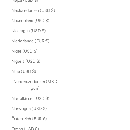
Nepal (USD $)
Neukaledonien (USD $)
Neuseeland (USD $)
Nicaragua (USD $)
Niederlande (EUR €)
Niger (USD $)
Nigeria (USD $)
Niue (USD $)
Nordmazedonien (MKD
ден)
Norfolkinsel (USD $)
Norwegen (USD $)
Österreich (EUR €)
Oman (USD $)