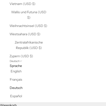
Vietnam (USD $)
Wallis und Futuna (USD
$)
Weihnachtsinsel (USD $)
Westsahara (USD $)
Zentralafrikanische
Republik (USD $)
Zypern (USD $)
Deutsch
Sprache
English
Français
Deutsch
Español
Warenkorb