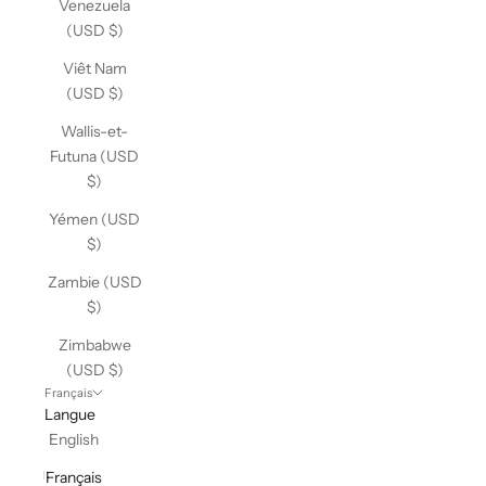
Venezuela
(USD $)
Viêt Nam
(USD $)
Wallis-et-
Futuna (USD
$)
Yémen (USD
$)
Zambie (USD
$)
Zimbabwe
(USD $)
Français
Langue
English
Français