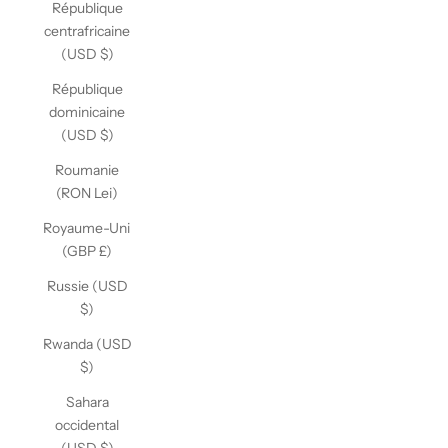
République
centrafricaine
(USD $)
République
dominicaine
(USD $)
Roumanie
(RON Lei)
Royaume-Uni
(GBP £)
Russie (USD
$)
Rwanda (USD
$)
Sahara
occidental