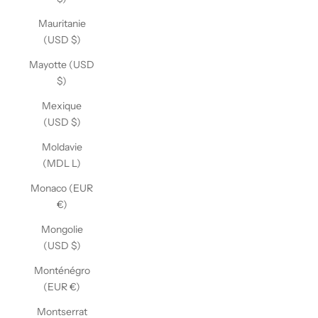
Mauritanie
(USD $)
Mayotte (USD
$)
Mexique
(USD $)
Moldavie
(MDL L)
Monaco (EUR
€)
Mongolie
(USD $)
Monténégro
(EUR €)
Montserrat