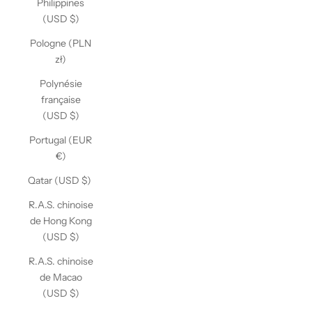
Philippines
(USD $)
Pologne (PLN
zł)
Polynésie
française
(USD $)
Portugal (EUR
€)
Qatar (USD $)
R.A.S. chinoise
de Hong Kong
(USD $)
R.A.S. chinoise
de Macao
(USD $)