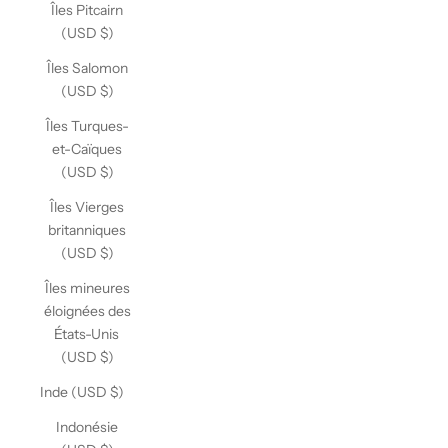
Îles Pitcairn
(USD $)
Îles Salomon
(USD $)
Îles Turques-
et-Caïques
(USD $)
Îles Vierges
britanniques
(USD $)
Îles mineures
éloignées des
États-Unis
(USD $)
Inde (USD $)
Indonésie