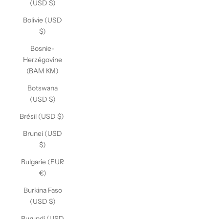
(USD $)
Bolivie (USD
$)
Bosnie-
Herzégovine
(BAM КМ)
Botswana
(USD $)
Brésil (USD $)
Brunei (USD
$)
Bulgarie (EUR
€)
Burkina Faso
(USD $)
Burundi (USD