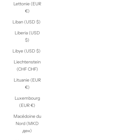
Lettonie (EUR
€)
Liban (USD $)
Liberia (USD
$)
Libye (USD $)
Liechtenstein
(CHF CHF)
Lituanie (EUR
€)
Luxembourg
(EUR €)
Macédoine du
Nord (MKD
ден)