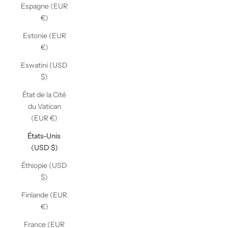
Espagne (EUR
€)
Estonie (EUR
€)
Eswatini (USD
$)
État de la Cité
du Vatican
(EUR €)
États-Unis
(USD $)
Éthiopie (USD
$)
Finlande (EUR
€)
France (EUR