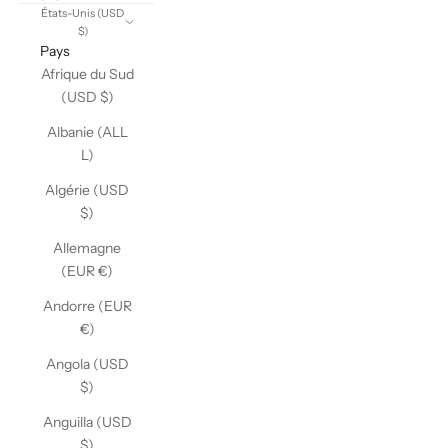
États-Unis (USD
$)
Pays
Afrique du Sud
(USD $)
Albanie (ALL
L)
Algérie (USD
$)
Allemagne
(EUR €)
Andorre (EUR
€)
Angola (USD
$)
Anguilla (USD
$)