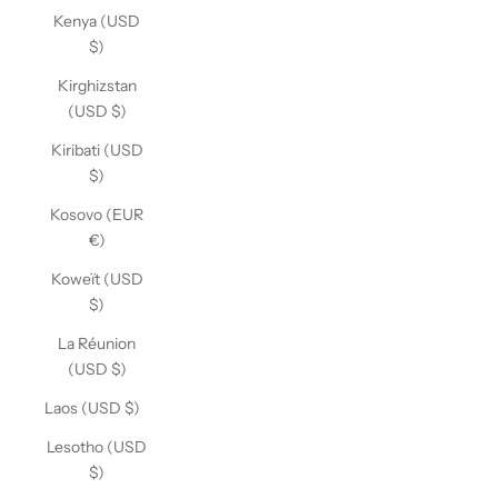
Kenya (USD
$)
Kirghizstan
(USD $)
Kiribati (USD
$)
Kosovo (EUR
€)
Koweït (USD
$)
La Réunion
(USD $)
Laos (USD $)
Lesotho (USD
$)