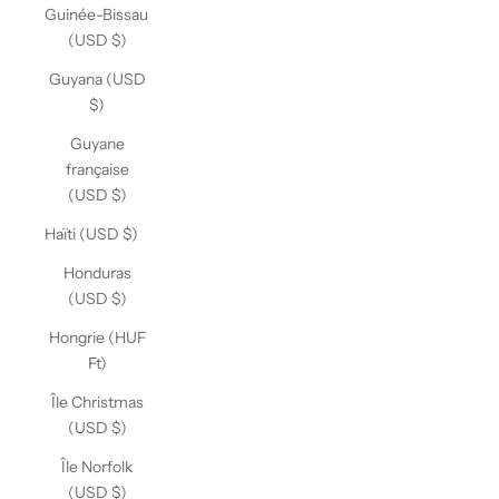
Guinée-Bissau
(USD $)
Guyana (USD
$)
Guyane
française
(USD $)
Haïti (USD $)
Honduras
(USD $)
Hongrie (HUF
Ft)
Île Christmas
(USD $)
Île Norfolk
(USD $)