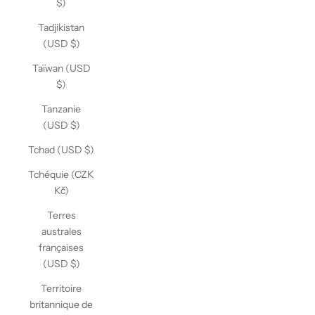
$)
Tadjikistan
(USD $)
Taïwan (USD
$)
Tanzanie
(USD $)
Tchad (USD $)
Tchéquie (CZK
Kč)
Terres
australes
françaises
(USD $)
Territoire
britannique de