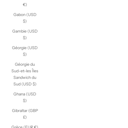
€)
Gabon (USD
$)
Gambie (USD
$)
Géorgie (USD
$)
Géorgie du
Sud-et-les Îles
Sandwich du
Sud (USD $)
Ghana (USD
$)
Gibraltar (GBP
£)
Grèce (EUR €)