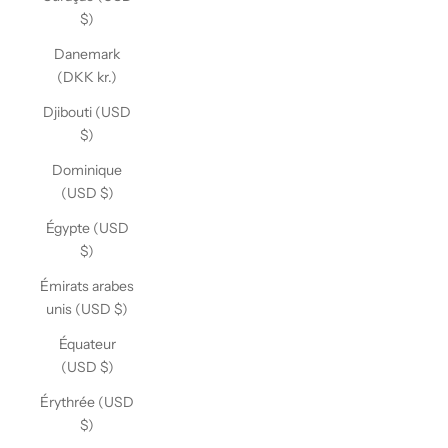
$)
Danemark
(DKK kr.)
Djibouti (USD
$)
Dominique
(USD $)
Égypte (USD
$)
Émirats arabes
unis (USD $)
Équateur
(USD $)
Érythrée (USD
$)