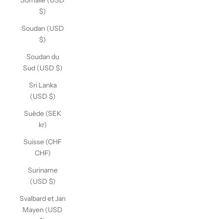
Somalie (USD
$)
Soudan (USD
$)
Soudan du
Sud (USD $)
Sri Lanka
(USD $)
Suède (SEK
kr)
Suisse (CHF
CHF)
Suriname
(USD $)
Svalbard et Jan
Mayen (USD