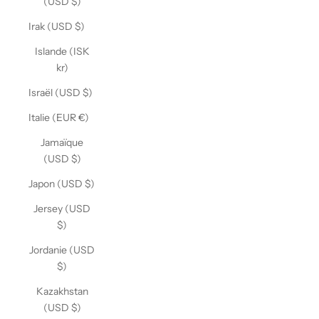
(USD $)
Irak (USD $)
Islande (ISK
kr)
Israël (USD $)
Italie (EUR €)
Jamaïque
(USD $)
Japon (USD $)
Jersey (USD
$)
Jordanie (USD
$)
Kazakhstan
(USD $)