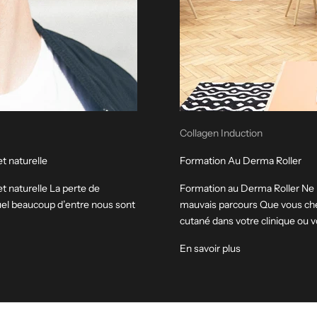
Collagen Induction
t naturelle
Formation Au Derma Roller
t naturelle La perte de
Formation au Derma Roller Ne p
uel beaucoup d’entre nous sont
mauvais parcours Que vous cher
cutané dans votre clinique ou vo
En savoir plus