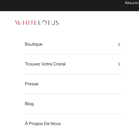
Passer au contenu
Réduction
White Lotus
Boutique
Trouvez Votre Cristal
Presse
Blog
À Propos De Nous