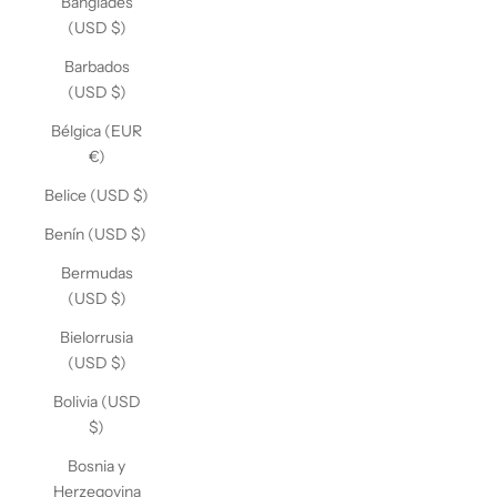
Bangladés
(USD $)
Barbados
(USD $)
Bélgica (EUR
€)
Belice (USD $)
Benín (USD $)
Bermudas
(USD $)
Bielorrusia
(USD $)
Bolivia (USD
$)
Bosnia y
Herzegovina