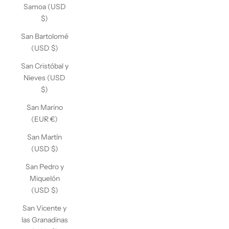
Samoa (USD
$)
San Bartolomé
(USD $)
San Cristóbal y
Nieves (USD
$)
San Marino
(EUR €)
San Martín
(USD $)
San Pedro y
Miquelón
(USD $)
San Vicente y
las Granadinas