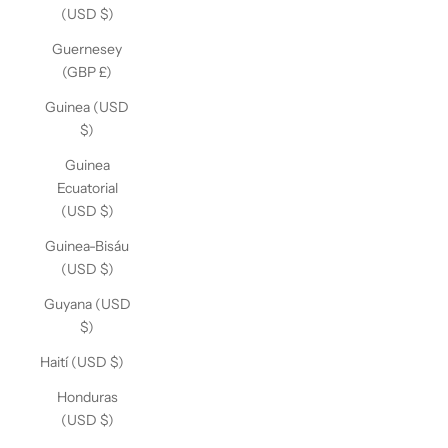
(USD $)
Guernesey
(GBP £)
Guinea (USD
$)
Guinea
Ecuatorial
(USD $)
Guinea-Bisáu
(USD $)
Guyana (USD
$)
Haití (USD $)
Honduras
(USD $)