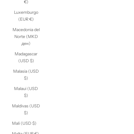
€)
Luxemburgo
(EUR €)
Macedonia del
Norte (MKD
ден)
Madagascar
(USD $)
Malasia (USD
$)
Malaui (USD
$)
Maldivas (USD
$)
Mali (USD $)
Malta (EUR €)