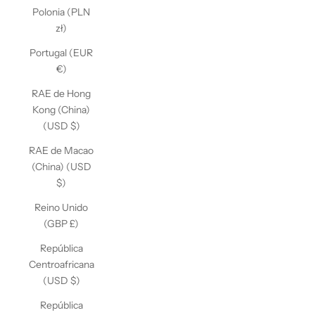
Polonia (PLN
zł)
Portugal (EUR
€)
RAE de Hong
Kong (China)
(USD $)
RAE de Macao
(China) (USD
$)
Reino Unido
(GBP £)
República
Centroafricana
(USD $)
República