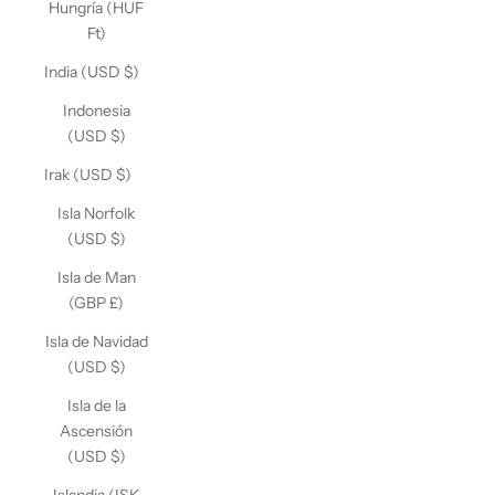
Hungría (HUF
Ft)
India (USD $)
Indonesia
(USD $)
Irak (USD $)
Isla Norfolk
(USD $)
Isla de Man
(GBP £)
Isla de Navidad
(USD $)
Isla de la
Ascensión
(USD $)