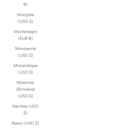
€)
Mongolia
(USD $)
Montenegro
(EUR €)
Montserrat
(USD $)
Mozambique
(USD $)
Myanmar
(Birmania)
(USD $)
Namibia (USD
$)
Nauru (USD $)