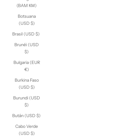
(BAM КМ)
Botsuana
(USD $)
Brasil (USD $)
Brunéi (USD
$)
Bulgaria (EUR
€)
Burkina Faso
(USD $)
Burundi (USD
$)
Bután (USD $)
Cabo Verde
(USD $)