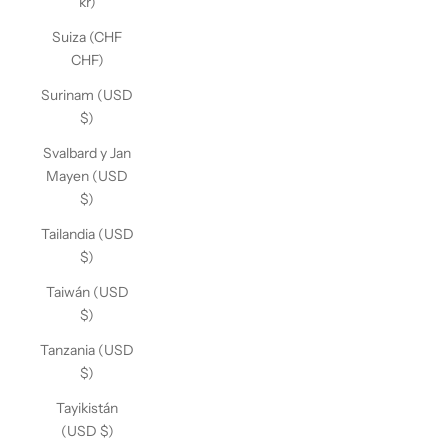
kr)
Suiza (CHF
CHF)
Surinam (USD
$)
Svalbard y Jan
Mayen (USD
$)
Tailandia (USD
$)
Taiwán (USD
$)
Tanzania (USD
$)
Tayikistán
(USD $)