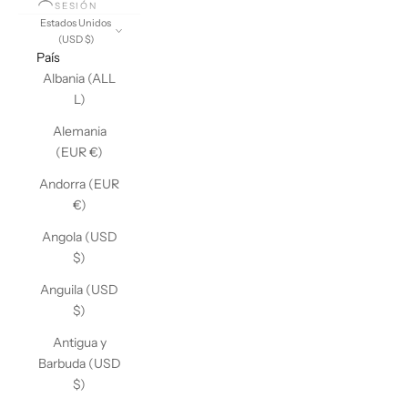
SESIÓN
Estados Unidos
(USD $)
País
Albania (ALL
L)
Alemania
(EUR €)
Andorra (EUR
€)
Angola (USD
$)
Anguila (USD
$)
Antigua y
Barbuda (USD
$)