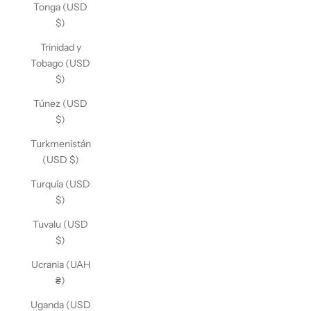
Tonga (USD
$)
Trinidad y
Tobago (USD
$)
Túnez (USD
$)
Turkmenistán
(USD $)
Turquía (USD
$)
Tuvalu (USD
$)
Ucrania (UAH
₴)
Uganda (USD