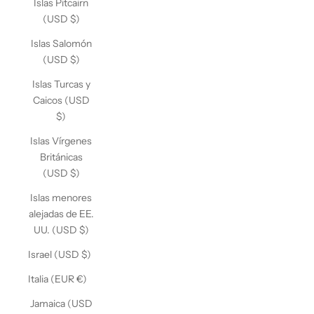
Islas Pitcairn
(USD $)
Islas Salomón
(USD $)
Islas Turcas y
Caicos (USD
$)
Islas Vírgenes
Británicas
(USD $)
Islas menores
alejadas de EE.
UU. (USD $)
Israel (USD $)
Italia (EUR €)
Jamaica (USD