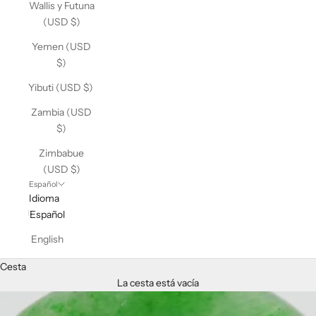
Wallis y Futuna
(USD $)
Yemen (USD
$)
Yibuti (USD $)
Zambia (USD
$)
Zimbabue
(USD $)
Español
Idioma
Español
English
Cesta
La cesta está vacía