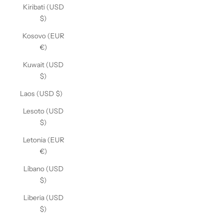
Kiribati (USD
$)
Kosovo (EUR
€)
Kuwait (USD
$)
Laos (USD $)
Lesoto (USD
$)
Letonia (EUR
€)
Líbano (USD
$)
Liberia (USD
$)