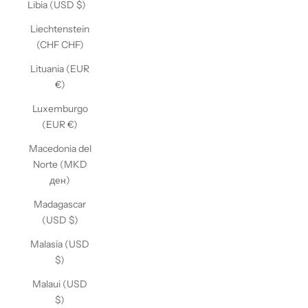
Libia (USD $)
Liechtenstein
(CHF CHF)
Lituania (EUR
€)
Luxemburgo
(EUR €)
Macedonia del
Norte (MKD
ден)
Madagascar
(USD $)
Malasia (USD
$)
Malaui (USD
$)