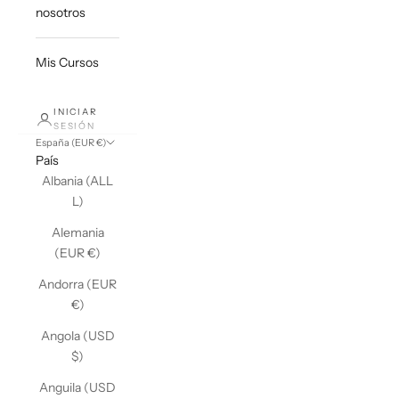
nosotros
Mis Cursos
INICIAR
SESIÓN
España (EUR €)
País
Albania (ALL
L)
Alemania
(EUR €)
Andorra (EUR
€)
Angola (USD
$)
Anguila (USD