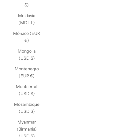
$)
Moldavia
(MDL L)
Mónaco (EUR
€)
Mongolia
(USD $)
Montenegro
(EUR €)
Montserrat
(USD $)
Mozambique
(USD $)
Myanmar
(Birmania)
(USD $)