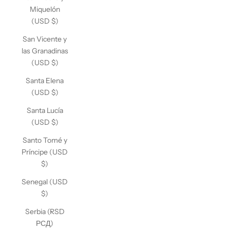
Miquelón
(USD $)
San Vicente y
las Granadinas
(USD $)
Santa Elena
(USD $)
Santa Lucía
(USD $)
Santo Tomé y
Príncipe (USD
$)
Senegal (USD
$)
Serbia (RSD
РСД)