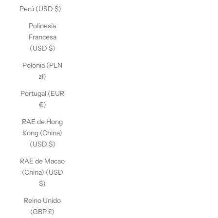
Perú (USD $)
Polinesia
Francesa
(USD $)
Polonia (PLN
zł)
Portugal (EUR
€)
RAE de Hong
Kong (China)
(USD $)
RAE de Macao
(China) (USD
$)
Reino Unido
(GBP £)