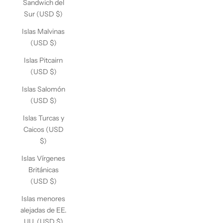
Sandwich del
Sur (USD $)
Islas Malvinas
(USD $)
Islas Pitcairn
(USD $)
Islas Salomón
(USD $)
Islas Turcas y
Caicos (USD
$)
Islas Vírgenes
Británicas
(USD $)
Islas menores
alejadas de EE.
UU. (USD $)