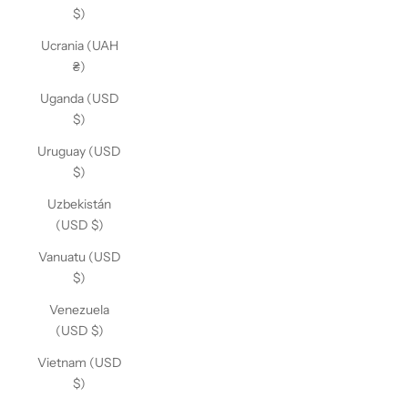
$)
Ucrania (UAH
₴)
Uganda (USD
$)
Uruguay (USD
$)
Uzbekistán
(USD $)
Vanuatu (USD
$)
Venezuela
(USD $)
Vietnam (USD
$)