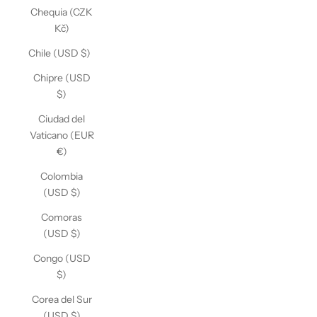
Chequia (CZK
Kč)
Chile (USD $)
Chipre (USD
$)
Ciudad del
Vaticano (EUR
€)
Colombia
(USD $)
Comoras
(USD $)
Congo (USD
$)
Corea del Sur
(USD $)