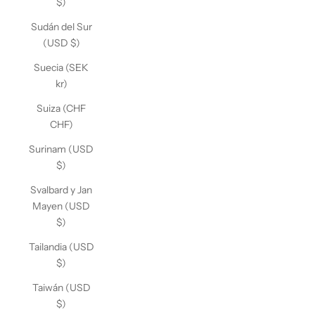
$)
Sudán del Sur
(USD $)
Suecia (SEK
kr)
Suiza (CHF
CHF)
Surinam (USD
$)
Svalbard y Jan
Mayen (USD
$)
Tailandia (USD
$)
Taiwán (USD
$)