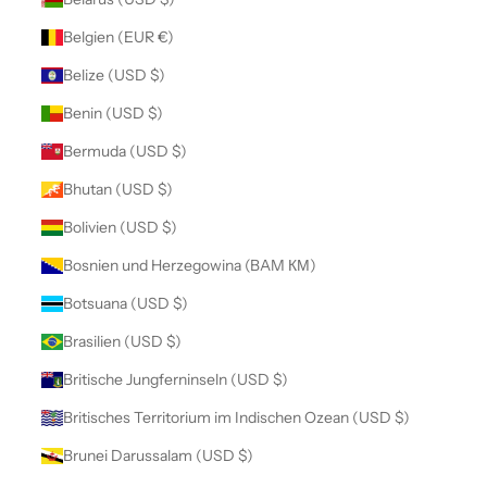
Belgien (EUR €)
Belize (USD $)
Benin (USD $)
Bermuda (USD $)
Bhutan (USD $)
Bolivien (USD $)
Bosnien und Herzegowina (BAM КМ)
Botsuana (USD $)
Brasilien (USD $)
Britische Jungferninseln (USD $)
Britisches Territorium im Indischen Ozean (USD $)
Brunei Darussalam (USD $)