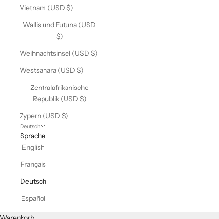
Vietnam (USD $)
Wallis und Futuna (USD
$)
Weihnachtsinsel (USD $)
Westsahara (USD $)
Zentralafrikanische
Republik (USD $)
Zypern (USD $)
Deutsch
Sprache
English
Français
Deutsch
Español
Warenkorb