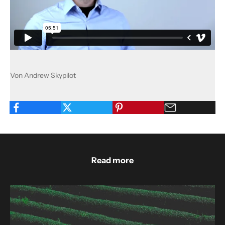
Von Andrew Skypilot
Read more