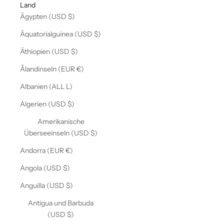
Land
Ägypten (USD $)
Äquatorialguinea (USD $)
Äthiopien (USD $)
Ålandinseln (EUR €)
Albanien (ALL L)
Algerien (USD $)
Amerikanische
Überseeinseln (USD $)
Andorra (EUR €)
Angola (USD $)
Anguilla (USD $)
Antigua und Barbuda
(USD $)