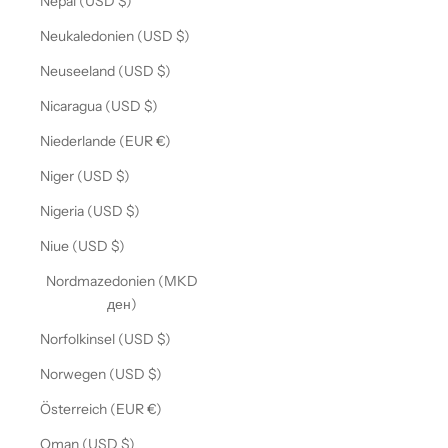
Nepal (USD $)
Neukaledonien (USD $)
Neuseeland (USD $)
Nicaragua (USD $)
Niederlande (EUR €)
Niger (USD $)
Nigeria (USD $)
Niue (USD $)
Nordmazedonien (MKD
ден)
Norfolkinsel (USD $)
Norwegen (USD $)
Österreich (EUR €)
Oman (USD $)