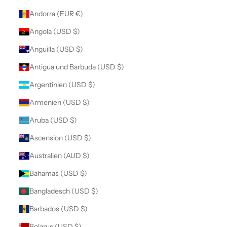
Andorra (EUR €)
Angola (USD $)
Anguilla (USD $)
Antigua und Barbuda (USD $)
Argentinien (USD $)
Armenien (USD $)
Aruba (USD $)
Ascension (USD $)
Australien (AUD $)
Bahamas (USD $)
Bangladesch (USD $)
Barbados (USD $)
Belarus (USD $)