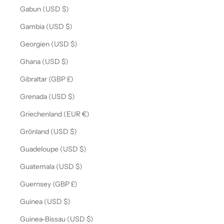
Gabun (USD $)
Gambia (USD $)
Georgien (USD $)
Ghana (USD $)
Gibraltar (GBP £)
Grenada (USD $)
Griechenland (EUR €)
Grönland (USD $)
Guadeloupe (USD $)
Guatemala (USD $)
Guernsey (GBP £)
Guinea (USD $)
Guinea-Bissau (USD $)