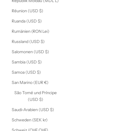
Republik Moldau (MDL L)
Réunion (USD $)
Ruanda (USD $)
Rumänien (RON Lei)
Russland (USD $)
Salomonen (USD $)
Sambia (USD $)
Samoa (USD $)
San Marino (EUR €)
São Tomé und Príncipe
(USD $)
Saudi-Arabien (USD $)
Schweden (SEK kr)
Schweiz (CHF CHF)