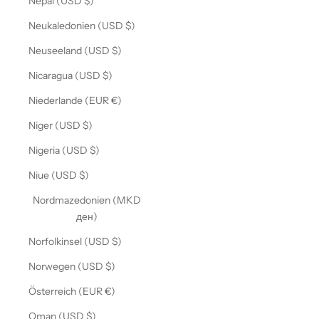
Nepal (USD $)
Neukaledonien (USD $)
Neuseeland (USD $)
Nicaragua (USD $)
Niederlande (EUR €)
Niger (USD $)
Nigeria (USD $)
Niue (USD $)
Nordmazedonien (MKD
ден)
Norfolkinsel (USD $)
Norwegen (USD $)
Österreich (EUR €)
Oman (USD $)