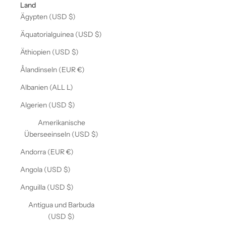
Land
Ägypten (USD $)
Äquatorialguinea (USD $)
Äthiopien (USD $)
Ålandinseln (EUR €)
Albanien (ALL L)
Algerien (USD $)
Amerikanische
Überseeinseln (USD $)
Andorra (EUR €)
Angola (USD $)
Anguilla (USD $)
Antigua und Barbuda
(USD $)