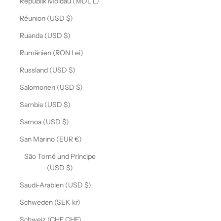
Republik Moldau (MDL L)
Réunion (USD $)
Ruanda (USD $)
Rumänien (RON Lei)
Russland (USD $)
Salomonen (USD $)
Sambia (USD $)
Samoa (USD $)
San Marino (EUR €)
São Tomé und Príncipe
(USD $)
Saudi-Arabien (USD $)
Schweden (SEK kr)
Schweiz (CHF CHF)