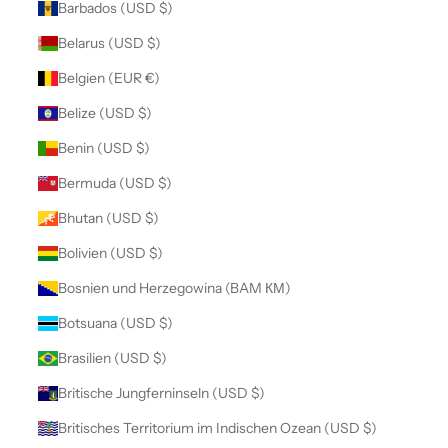
Barbados (USD $)
Belarus (USD $)
Belgien (EUR €)
Belize (USD $)
Benin (USD $)
Bermuda (USD $)
Bhutan (USD $)
Bolivien (USD $)
Bosnien und Herzegowina (BAM КМ)
Botsuana (USD $)
Brasilien (USD $)
Britische Jungferninseln (USD $)
Britisches Territorium im Indischen Ozean (USD $)