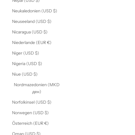
Nepal (USD $)
Neukaledonien (USD $)
Neuseeland (USD $)
Nicaragua (USD $)
Niederlande (EUR €)
Niger (USD $)
Nigeria (USD $)
Niue (USD $)
Nordmazedonien (MKD
ден)
Norfolkinsel (USD $)
Norwegen (USD $)
Österreich (EUR €)
Oman (USD $)