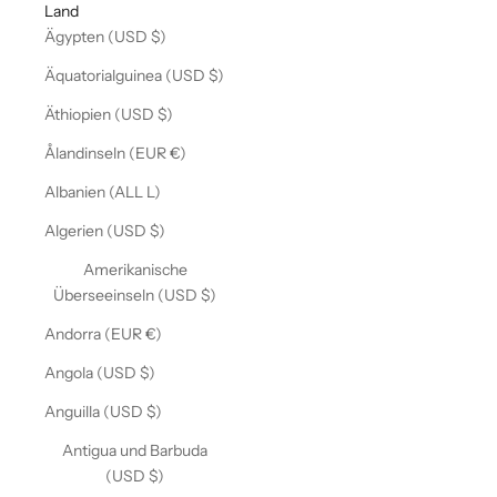
Land
Ägypten (USD $)
Äquatorialguinea (USD $)
Äthiopien (USD $)
Ålandinseln (EUR €)
Albanien (ALL L)
Algerien (USD $)
Amerikanische
Überseeinseln (USD $)
Andorra (EUR €)
Angola (USD $)
Anguilla (USD $)
Antigua und Barbuda
(USD $)