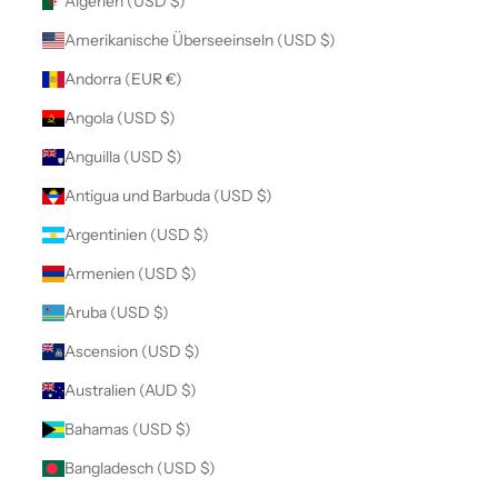
Algerien (USD $)
Amerikanische Überseeinseln (USD $)
Andorra (EUR €)
Angola (USD $)
Anguilla (USD $)
Antigua und Barbuda (USD $)
Argentinien (USD $)
Armenien (USD $)
Aruba (USD $)
Ascension (USD $)
Australien (AUD $)
Bahamas (USD $)
Bangladesch (USD $)