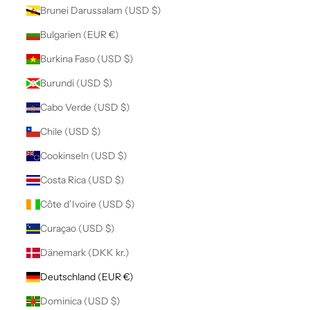
Brunei Darussalam (USD $)
Bulgarien (EUR €)
Burkina Faso (USD $)
Burundi (USD $)
Cabo Verde (USD $)
Chile (USD $)
Cookinseln (USD $)
Costa Rica (USD $)
Côte d’Ivoire (USD $)
Curaçao (USD $)
Dänemark (DKK kr.)
Deutschland (EUR €)
Dominica (USD $)