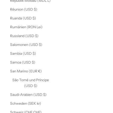
Republik Moldau (MDL L)
Réunion (USD $)
Ruanda (USD $)
Rumänien (RON Lei)
Russland (USD $)
Salomonen (USD $)
Sambia (USD $)
Samoa (USD $)
San Marino (EUR €)
São Tomé und Príncipe
(USD $)
Saudi-Arabien (USD $)
Schweden (SEK kr)
Schweiz (CHF CHF)