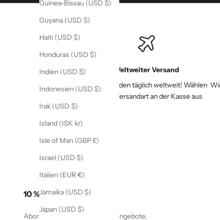
Guinea-Bissau (USD $)
Guyana (USD $)
Haiti (USD $)
Honduras (USD $)
Weltweiter Versand
Indien (USD $)
Wir versenden täglich weltweit! Wählen
Wir
Indonesien (USD $)
Sie Ihre Versandart an der Kasse aus
Irak (USD $)
Island (ISK kr)
Isle of Man (GBP £)
Israel (USD $)
Italien (EUR €)
Jamaika (USD $)
10 % Rabatt sichern
Japan (USD $)
Abonnieren Sie, um spezielle Angebote,