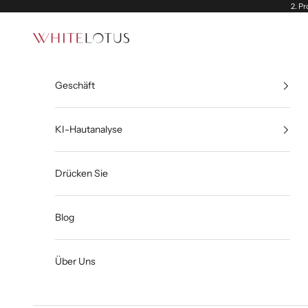
Zum Inhalt springen
2. Pr
White Lotus
Geschäft
KI-Hautanalyse
Drücken Sie
Blog
Über Uns