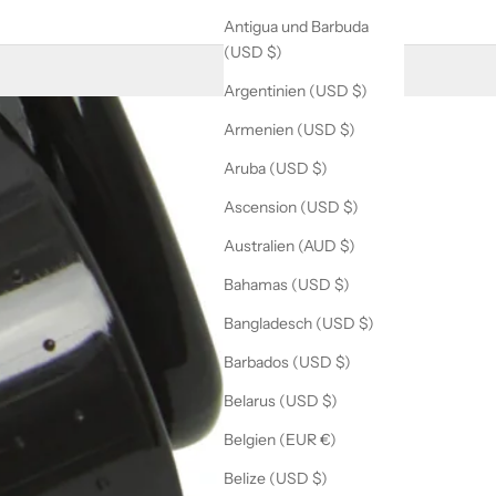
Antigua und Barbuda
(USD $)
Argentinien (USD $)
Armenien (USD $)
Aruba (USD $)
Ascension (USD $)
Australien (AUD $)
Bahamas (USD $)
Bangladesch (USD $)
Barbados (USD $)
Belarus (USD $)
Belgien (EUR €)
Belize (USD $)