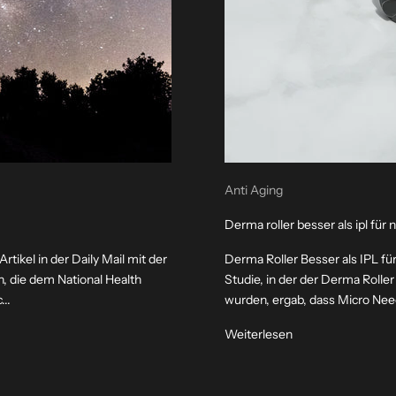
Anti Aging
Derma roller besser als ipl für 
ikel in der Daily Mail mit der
Derma Roller Besser als IPL fü
 die dem National Health
Studie, in der der Derma Rolle
..
wurden, ergab, dass Micro Need
Weiterlesen