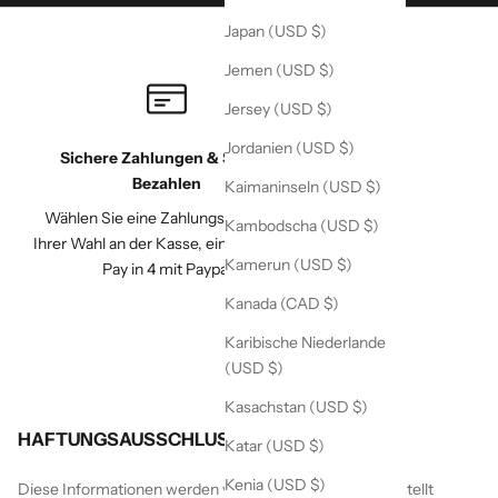
Japan (USD $)
Jemen (USD $)
Jersey (USD $)
Jordanien (USD $)
Sichere Zahlungen & Später
Bezahlen
Kaimaninseln (USD $)
Wählen Sie eine Zahlungsmethode
Kambodscha (USD $)
Ihrer Wahl an der Kasse, einschließlich
Kamerun (USD $)
Pay in 4 mit Paypal
Kanada (CAD $)
Karibische Niederlande
(USD $)
Kasachstan (USD $)
HAFTUNGSAUSSCHLUSS
Katar (USD $)
Kenia (USD $)
Diese Informationen werden von White Lotus bereitgestellt