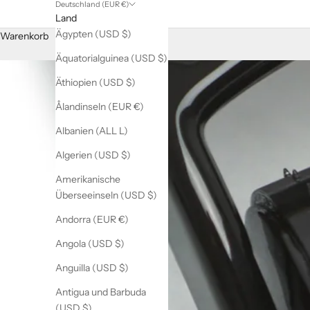
Deutschland (EUR €)
Land
Ägypten (USD $)
Warenkorb
Äquatorialguinea (USD $)
Äthiopien (USD $)
Ålandinseln (EUR €)
Albanien (ALL L)
Algerien (USD $)
Amerikanische
Überseeinseln (USD $)
Andorra (EUR €)
Angola (USD $)
Anguilla (USD $)
Antigua und Barbuda
(USD $)