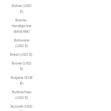
Bolivie (USD
$)
Bosnie-
Herzégovine
(BAM КМ)
Botswana
(USD $)
Brésil (USD $)
Brunei (USD
$)
Bulgarie (EUR
€)
Burkina Faso
(USD $)
Burundi (USD