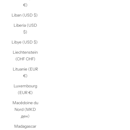
€)
Liban (USD $)
Liberia (USD
$)
Libye (USD $)
Liechtenstein
(CHF CHF)
Lituanie (EUR
€)
Luxembourg
(EUR €)
Macédoine du
Nord (MKD
ден)
Madagascar