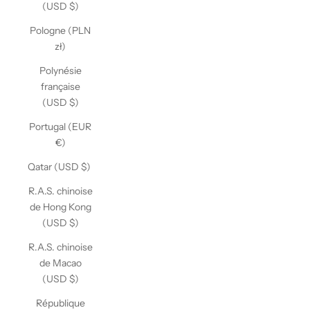
(USD $)
Pologne (PLN
zł)
Polynésie
française
(USD $)
Portugal (EUR
€)
Qatar (USD $)
R.A.S. chinoise
de Hong Kong
(USD $)
R.A.S. chinoise
de Macao
(USD $)
République