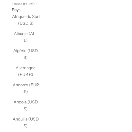
France (EUR €)
Pays
Afrique du Sud
(USD $)
Albanie (ALL
L)
Algérie (USD
$)
Allemagne
(EUR €)
Andorre (EUR
€)
Angola (USD
$)
Anguilla (USD
$)