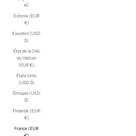
€)
Estonie (EUR
€)
Eswatini (USD
$)
État de la Cité
du Vatican
(EUR €)
États-Unis
(USD $)
Éthiopie (USD
$)
Finlande (EUR
€)
France (EUR
€)