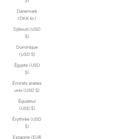
$)
Danemark
(DKK kr.)
Djibouti (USD
$)
Dominique
(USD $)
Égypte (USD
$)
Émirats arabes
unis (USD $)
Équateur
(USD $)
Érythrée (USD
$)
Espagne (EUR