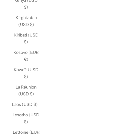
Kenya (USD
$)
Kirghizstan
(USD $)
Kiribati (USD
$)
Kosovo (EUR
€)
Koweït (USD
$)
La Réunion
(USD $)
Laos (USD $)
Lesotho (USD
$)
Lettonie (EUR