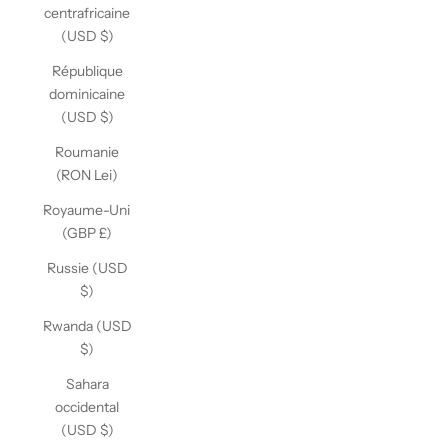
centrafricaine
(USD $)
République
dominicaine
(USD $)
Roumanie
(RON Lei)
Royaume-Uni
(GBP £)
Russie (USD
$)
Rwanda (USD
$)
Sahara
occidental
(USD $)