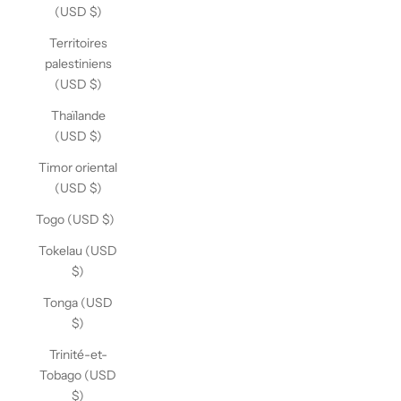
(USD $)
Territoires
palestiniens
(USD $)
Thaïlande
(USD $)
Timor oriental
(USD $)
Togo (USD $)
Tokelau (USD
$)
Tonga (USD
$)
Trinité-et-
Tobago (USD
$)