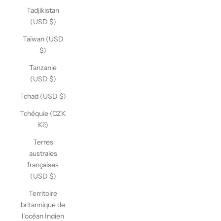
Tadjikistan
(USD $)
Taïwan (USD
$)
Tanzanie
(USD $)
Tchad (USD $)
Tchéquie (CZK
Kč)
Terres
australes
françaises
(USD $)
Territoire
britannique de
l’océan Indien