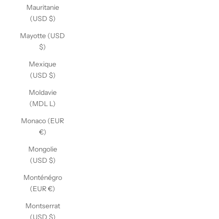
Mauritanie
(USD $)
Mayotte (USD
$)
Mexique
(USD $)
Moldavie
(MDL L)
Monaco (EUR
€)
Mongolie
(USD $)
Monténégro
(EUR €)
Montserrat
(USD $)