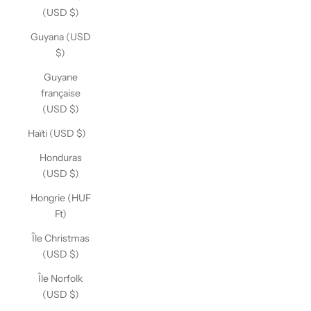
(USD $)
Guyana (USD
$)
Guyane
française
(USD $)
Haïti (USD $)
Honduras
(USD $)
Hongrie (HUF
Ft)
Île Christmas
(USD $)
Île Norfolk
(USD $)