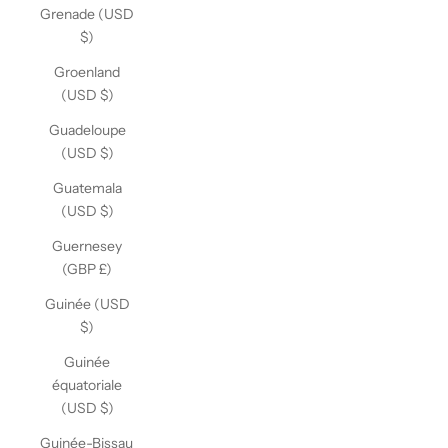
Grenade (USD
$)
Groenland
(USD $)
Guadeloupe
(USD $)
Guatemala
(USD $)
Guernesey
(GBP £)
Guinée (USD
$)
Guinée
équatoriale
(USD $)
Guinée-Bissau