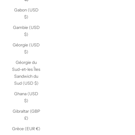
Gabon (USD
$)
Gambie (USD
$)
Géorgie (USD
$)
Géorgie du
Sud-et-les Îles
Sandwich du
Sud (USD $)
Ghana (USD
$)
Gibraltar (GBP
£)
Grèce (EUR €)