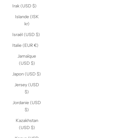
Irak (USD $)
Islande (ISK
kr)
Israël (USD $)
Italie (EUR €)
Jamaïque
(USD $)
Japon (USD $)
Jersey (USD
$)
Jordanie (USD
$)
Kazakhstan
(USD $)