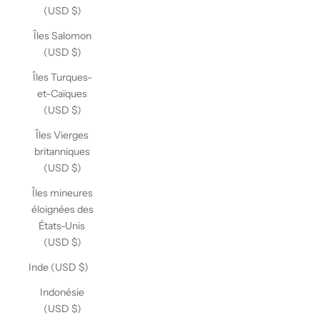
(USD $)
Îles Salomon
(USD $)
Îles Turques-
et-Caïques
(USD $)
Îles Vierges
britanniques
(USD $)
Îles mineures
éloignées des
États-Unis
(USD $)
Inde (USD $)
Indonésie
(USD $)