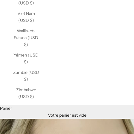
(USD $)
Viêt Nam
(USD $)
Wallis-et-
Futuna (USD
$)
Yémen (USD
$)
Zambie (USD
$)
Zimbabwe
(USD $)
Panier
Votre panier est vide