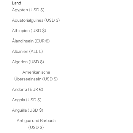
Land
Ägypten (USD $)
Äquatorialguinea (USD $)
Äthiopien (USD $)
Ålandinseln (EUR €)
Albanien (ALL L)
Algerien (USD $)
Amerikanische
Überseeinseln (USD $)
Andorra (EUR €)
Angola (USD $)
Anguilla (USD $)
Antigua und Barbuda
(USD $)