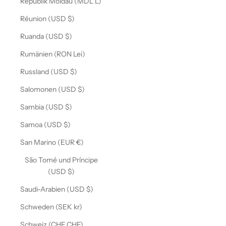
Republik Moldau (MDL L)
Réunion (USD $)
Ruanda (USD $)
Rumänien (RON Lei)
Russland (USD $)
Salomonen (USD $)
Sambia (USD $)
Samoa (USD $)
San Marino (EUR €)
São Tomé und Príncipe
(USD $)
Saudi-Arabien (USD $)
Schweden (SEK kr)
Schweiz (CHF CHF)