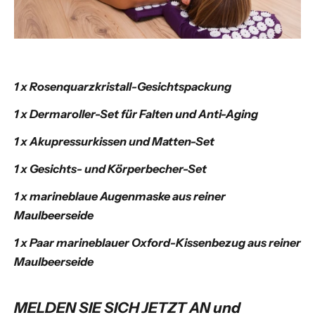
1 x Rosenquarzkristall-Gesichtspackung
1 x Dermaroller-Set für Falten und Anti-Aging
1 x Akupressurkissen und Matten-Set
1 x Gesichts- und Körperbecher-Set
1 x marineblaue Augenmaske aus reiner
Maulbeerseide
1 x Paar marineblauer Oxford-Kissenbezug aus reiner
Maulbeerseide
MELDEN SIE SICH JETZT AN und