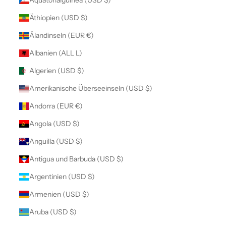
Äthiopien (USD $)
Ålandinseln (EUR €)
Albanien (ALL L)
Algerien (USD $)
Amerikanische Überseeinseln (USD $)
Andorra (EUR €)
Angola (USD $)
Anguilla (USD $)
Antigua und Barbuda (USD $)
Argentinien (USD $)
Armenien (USD $)
Aruba (USD $)