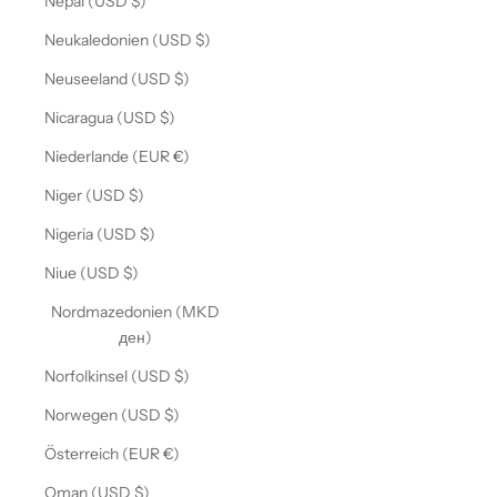
Nepal (USD $)
Neukaledonien (USD $)
Neuseeland (USD $)
Nicaragua (USD $)
Niederlande (EUR €)
Niger (USD $)
Nigeria (USD $)
Niue (USD $)
Nordmazedonien (MKD
ден)
Norfolkinsel (USD $)
Norwegen (USD $)
Österreich (EUR €)
Oman (USD $)