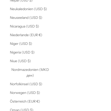
Nepal (USD $)
Neukaledonien (USD $)
Neuseeland (USD $)
Nicaragua (USD $)
Niederlande (EUR €)
Niger (USD $)
Nigeria (USD $)
Niue (USD $)
Nordmazedonien (MKD
ден)
Norfolkinsel (USD $)
Norwegen (USD $)
Österreich (EUR €)
Oman (USD $)