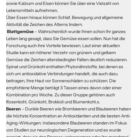
sowie Kalzium und Eisen können Sie über eine Vielzahl von
Lebensmitteln aufnehmen.
Über Essen hinaus können Schlaf, Bewegung und allgemeine
Aktivität die Zeichen des Alterns lindern.
Blattgemüse
– Wahrscheinlich wurde Ihnen schon Ihr ganzes
Leben lang gesagt, dass Sie Gemüse essen sollen. Nun hat die
Forschung auch ihre Vorteile bewiesen. Laut einer aktuellen
Studie kann ein höherer Verzehr von grünem und gelbem
Gemüse die Zeichen altersbedingter Falten deutlich reduzieren.
Spinat und Grünkohl enthalten Phytonährstoffe, bei denen es
sich um antioxidative Verbindungen handelt, die auch dazu
beitragen, Ihre Haut vor Sonnenschäden zu schützen. Die
empfohlene Menge beträgt 3 Tassen eines davon oder einer
Kombination pro Woche. Zu dieser Gruppe gehören auch
Rosenkohl, Grünkohl, Brokkoli und Blumenkohl.s.
Beeren
– Dunkle Beeren wie Brombeeren und Blaubeeren haben
die höchste Konzentration an Antioxidantien und die besten Anti-
Aging-Wirkungen. Insbesondere Blaubeeren standen im Fokus
von Studien zur neurologischen Degeneration und es wurde