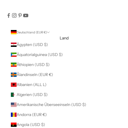
Deutschland (EUR €)
Land
Ägypten (USD $)
Äquatorialguinea (USD $)
Äthiopien (USD $)
Ålandinseln (EUR €)
Albanien (ALL L)
Algerien (USD $)
Amerikanische Überseeinseln (USD $)
Andorra (EUR €)
Angola (USD $)