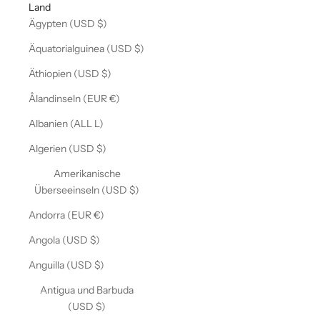
Land
Ägypten (USD $)
Äquatorialguinea (USD $)
Äthiopien (USD $)
Ålandinseln (EUR €)
Albanien (ALL L)
Algerien (USD $)
Amerikanische
Überseeinseln (USD $)
Andorra (EUR €)
Angola (USD $)
Anguilla (USD $)
Antigua und Barbuda
(USD $)