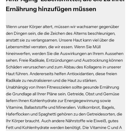
Ernährung hinzufügen müssen
Wenn unser Körper altert, müssen wir wachsamer gegenüber
den Dingen sein, die die Zeichen des Alterns beschleunigen,
anstatt sie zu verlangsamen. Unsere Haut kann viel über die
Lebensmittel verraten, die wir essen. Wenn Sie Müll
hineinwerfen, werden Sie die Auswirkungen an Ihrem Aussehen
sehen. Freie Radikale, Entzündungen und Austrocknung können
Schäden verursachen und zum Abbau des Kollagens in unserer
Haut führen. Andererseits helfen Antioxidantien, diese freien
Radikale zu neutralisieren und die Haut zu stärken.
Unabhängig von Ihren Fitnesszielen sollte gesunde Ernährung
die Grundlage all Ihrer Pläne sein. Getreide, Obst und Gemüse
liefern Ihnen Kohlenhydrate zur Energiegewinnung sowie
Vitamine, Ballaststoffe und Mineralien. Vollkornbrot, Bagels,
Haferflocken und Spaghetti gehören zu den Getreidesorten, die
Ihr Körper braucht. Auch andere Nährstoffe wie Eiweiß, gutes
Fett und Kohlenhydrate werden benötigt. Die Vitamine C und A