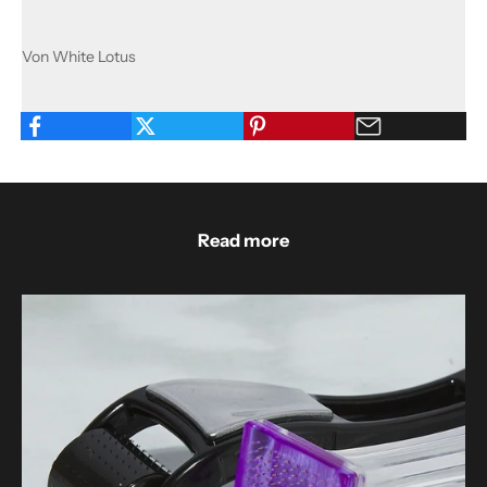
Von White Lotus
Read more