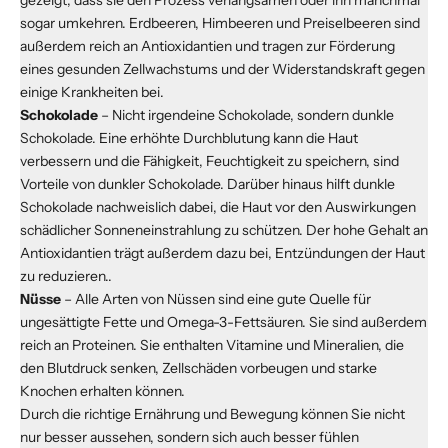
gezeigt, dass sie den Prozess verlangsamen oder ihn manchmal
sogar umkehren. Erdbeeren, Himbeeren und Preiselbeeren sind
außerdem reich an Antioxidantien und tragen zur Förderung
eines gesunden Zellwachstums und der Widerstandskraft gegen
einige Krankheiten bei.
Schokolade
– Nicht irgendeine Schokolade, sondern dunkle
Schokolade. Eine erhöhte Durchblutung kann die Haut
verbessern und die Fähigkeit, Feuchtigkeit zu speichern, sind
Vorteile von dunkler Schokolade. Darüber hinaus hilft dunkle
Schokolade nachweislich dabei, die Haut vor den Auswirkungen
schädlicher Sonneneinstrahlung zu schützen. Der hohe Gehalt an
Antioxidantien trägt außerdem dazu bei, Entzündungen der Haut
zu reduzieren..
Nüsse
– Alle Arten von Nüssen sind eine gute Quelle für
ungesättigte Fette und Omega-3-Fettsäuren. Sie sind außerdem
reich an Proteinen. Sie enthalten Vitamine und Mineralien, die
den Blutdruck senken, Zellschäden vorbeugen und starke
Knochen erhalten können.
Durch die richtige Ernährung und Bewegung können Sie nicht
nur besser aussehen, sondern sich auch besser fühlen