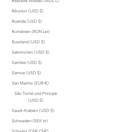
Republik Moldau (MDL L)
Réunion (USD $)
Ruanda (USD $)
Rumänien (RON Lei)
Russland (USD $)
Salomonen (USD $)
Sambia (USD $)
Samoa (USD $)
San Marino (EUR €)
São Tomé und Príncipe
(USD $)
Saudi-Arabien (USD $)
Schweden (SEK kr)
Schweiz (CHF CHF)