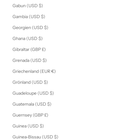
Gabun (USD $)
Gambia (USD $)
Georgien (USD $)
Ghana (USD $)
Gibraltar (GBP £)
Grenada (USD $)
Griechenland (EUR €)
Grönland (USD $)
Guadeloupe (USD $)
Guatemala (USD $)
Guernsey (GBP £)
Guinea (USD $)
Guinea-Bissau (USD $)