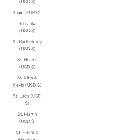
(USD $)
Spain (EUR €)
Sri Lanka
(USD $)
St. Barthélemy
(USD $)
St. Helena
(USD $)
St. Kitts &
Nevis (USD $)
St. Lucia (USD
$)
St. Martin
(USD $)
St. Pierre &
Miquelon