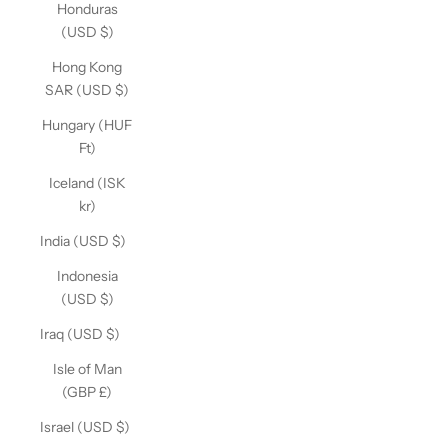
Honduras
(USD $)
Hong Kong
SAR (USD $)
Hungary (HUF
Ft)
Iceland (ISK
kr)
India (USD $)
Indonesia
(USD $)
Iraq (USD $)
Isle of Man
(GBP £)
Israel (USD $)