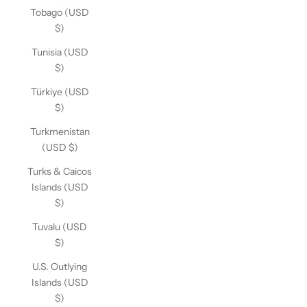
Tobago (USD
$)
Tunisia (USD
$)
Türkiye (USD
$)
Turkmenistan
(USD $)
Turks & Caicos
Islands (USD
$)
Tuvalu (USD
$)
U.S. Outlying
Islands (USD
$)