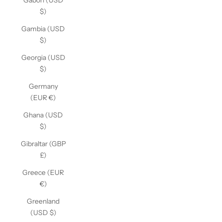
Gabon (USD
$)
Gambia (USD
$)
Georgia (USD
$)
Germany
(EUR €)
Ghana (USD
$)
Gibraltar (GBP
£)
Greece (EUR
€)
Greenland
(USD $)