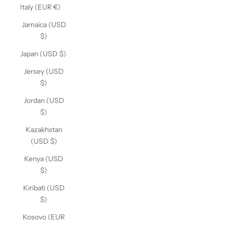
Italy (EUR €)
Jamaica (USD
$)
Japan (USD $)
Jersey (USD
$)
Jordan (USD
$)
Kazakhstan
(USD $)
Kenya (USD
$)
Kiribati (USD
$)
Kosovo (EUR