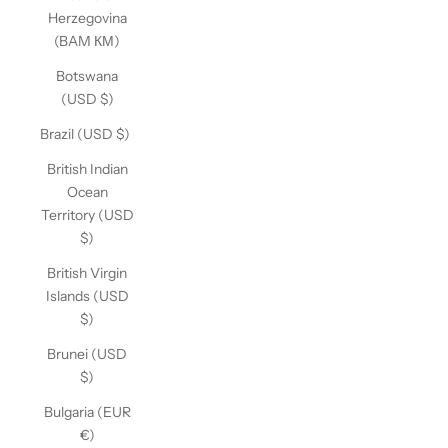
Herzegovina
(BAM КМ)
Botswana
(USD $)
Brazil (USD $)
British Indian
Ocean
Territory (USD
$)
British Virgin
Islands (USD
$)
Brunei (USD
$)
Bulgaria (EUR
€)