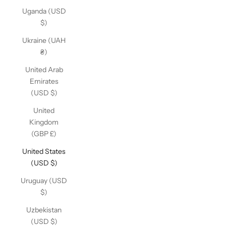
Uganda (USD
$)
Ukraine (UAH
₴)
United Arab
Emirates
(USD $)
United
Kingdom
(GBP £)
United States
(USD $)
Uruguay (USD
$)
Uzbekistan
(USD $)