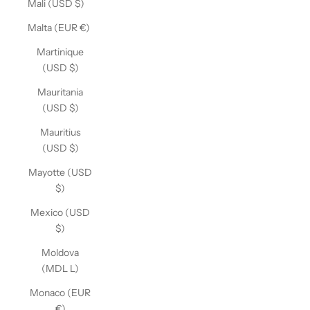
Mali (USD $)
Malta (EUR €)
Martinique
(USD $)
Mauritania
(USD $)
Mauritius
(USD $)
Mayotte (USD
$)
Mexico (USD
$)
Moldova
(MDL L)
Monaco (EUR
€)