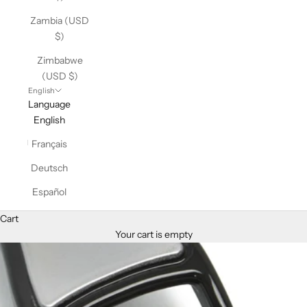
Zambia (USD
$)
Zimbabwe
(USD $)
English
Language
English
Français
Deutsch
Español
Cart
Your cart is empty