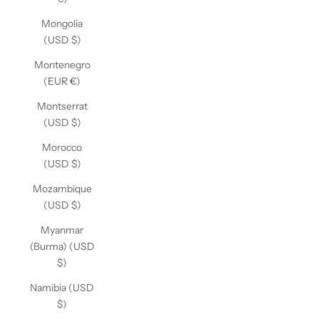
Mongolia
(USD $)
Montenegro
(EUR €)
Montserrat
(USD $)
Morocco
(USD $)
Mozambique
(USD $)
Myanmar
(Burma) (USD
$)
Namibia (USD
$)