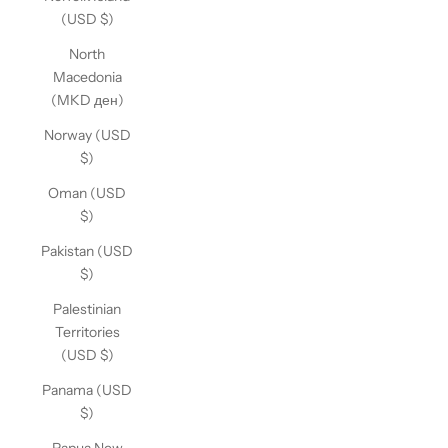
(USD $)
North
Macedonia
(MKD ден)
Norway (USD
$)
Oman (USD
$)
Pakistan (USD
$)
Palestinian
Territories
(USD $)
Panama (USD
$)