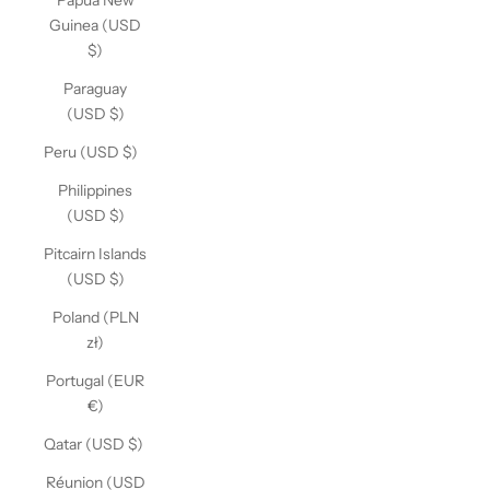
Papua New
Guinea (USD
$)
Paraguay
(USD $)
Peru (USD $)
Philippines
(USD $)
Pitcairn Islands
(USD $)
Poland (PLN
zł)
Portugal (EUR
€)
Qatar (USD $)
Réunion (USD