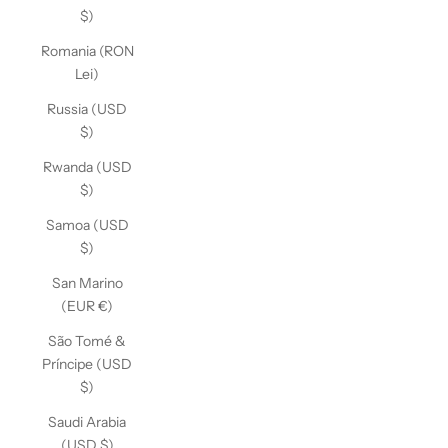
$)
Romania (RON
Lei)
Russia (USD
$)
Rwanda (USD
$)
Samoa (USD
$)
San Marino
(EUR €)
São Tomé &
Príncipe (USD
$)
Saudi Arabia
(USD $)