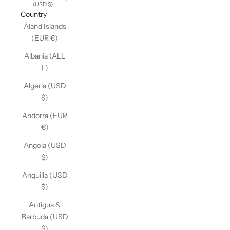
(USD $)
Country
Åland Islands
(EUR €)
Albania (ALL
L)
Algeria (USD
$)
Andorra (EUR
€)
Angola (USD
$)
Anguilla (USD
$)
Antigua &
Barbuda (USD
$)