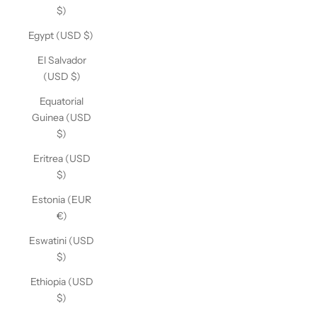
$)
Egypt (USD $)
El Salvador
(USD $)
Equatorial
Guinea (USD
$)
Eritrea (USD
$)
Estonia (EUR
€)
Eswatini (USD
$)
Ethiopia (USD
$)