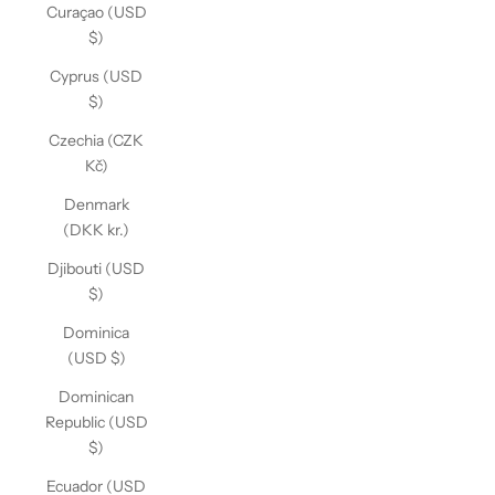
Curaçao (USD
$)
Cyprus (USD
$)
Czechia (CZK
Kč)
Denmark
(DKK kr.)
Djibouti (USD
$)
Dominica
(USD $)
Dominican
Republic (USD
$)
Ecuador (USD