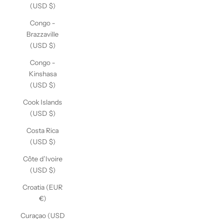
(USD $)
Congo -
Brazzaville
(USD $)
Congo -
Kinshasa
(USD $)
Cook Islands
(USD $)
Costa Rica
(USD $)
Côte d’Ivoire
(USD $)
Croatia (EUR
€)
Curaçao (USD