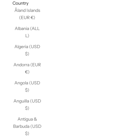
Country
Åland Islands
(EUR €)
Albania (ALL
L)
Algeria (USD
$)
Andorra (EUR
€)
Angola (USD
$)
Anguilla (USD
$)
Antigua &
Barbuda (USD
$)