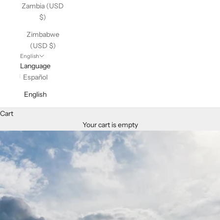
Zambia (USD
$)
Zimbabwe
(USD $)
English
Language
Español
English
Cart
Your cart is empty