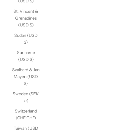
(USD $)
St. Vincent &
Grenadines
(USD $)
Sudan (USD
$)
Suriname
(USD $)
Svalbard & Jan
Mayen (USD
$)
Sweden (SEK
kr)
Switzerland
(CHF CHF)
Taiwan (USD