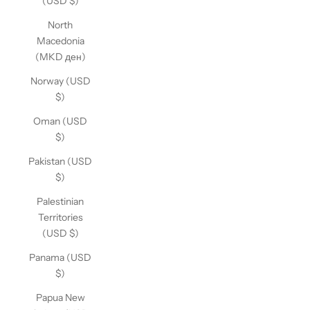
(USD $)
North
Macedonia
(MKD ден)
Norway (USD
$)
Oman (USD
$)
Pakistan (USD
$)
Palestinian
Territories
(USD $)
Panama (USD
$)
Papua New