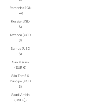
Romania (RON
Lei)
Russia (USD
$)
Rwanda (USD
$)
Samoa (USD
$)
San Marino
(EUR €)
São Tomé &
Príncipe (USD
$)
Saudi Arabia
(USD $)