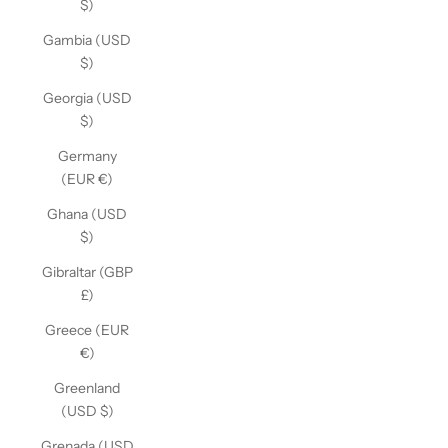
$)
Gambia (USD
$)
Georgia (USD
$)
Germany
(EUR €)
Ghana (USD
$)
Gibraltar (GBP
£)
Greece (EUR
€)
Greenland
(USD $)
Grenada (USD