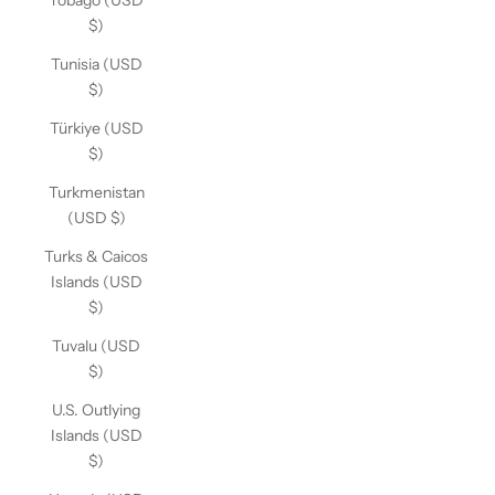
Tobago (USD
$)
Tunisia (USD
$)
Türkiye (USD
$)
Turkmenistan
(USD $)
Turks & Caicos
Islands (USD
$)
Tuvalu (USD
$)
U.S. Outlying
Islands (USD
$)