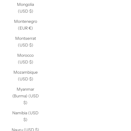
Mongolia
(USD $)
Montenegro
(EUR €)
Montserrat
(USD $)
Morocco
(USD $)
Mozambique
(USD $)
Myanmar
(Burma) (USD
$)
Namibia (USD
$)
Nauru (USD $)