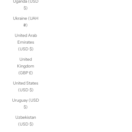
Uganda (USD
$)
Ukraine (UAH
₴)
United Arab
Emirates
(USD $)
United
Kingdom
(GBP £)
United States
(USD $)
Uruguay (USD
$)
Uzbekistan
(USD $)