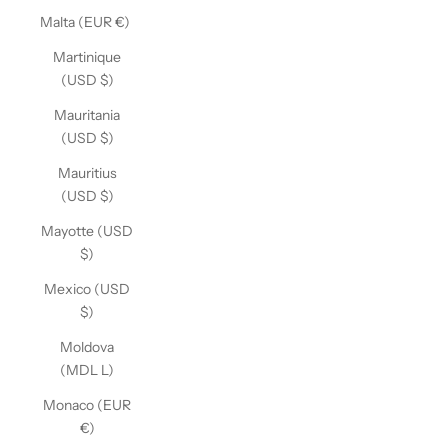
Malta (EUR €)
Martinique
(USD $)
Mauritania
(USD $)
Mauritius
(USD $)
Mayotte (USD
$)
Mexico (USD
$)
Moldova
(MDL L)
Monaco (EUR
€)