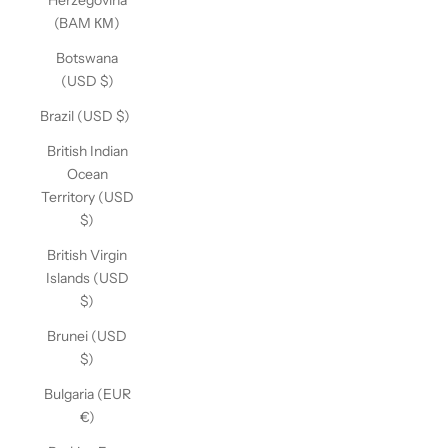
Herzegovina
(BAM КМ)
Botswana
(USD $)
Brazil (USD $)
British Indian
Ocean
Territory (USD
$)
British Virgin
Islands (USD
$)
Brunei (USD
$)
Bulgaria (EUR
€)