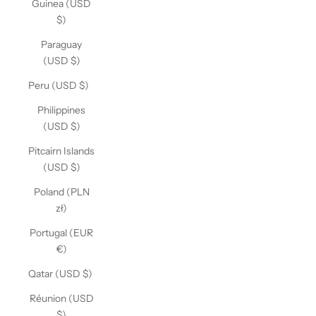
Guinea (USD
$)
Paraguay
(USD $)
Peru (USD $)
Philippines
(USD $)
Pitcairn Islands
(USD $)
Poland (PLN
zł)
Portugal (EUR
€)
Qatar (USD $)
Réunion (USD
$)