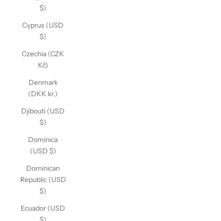
$)
Cyprus (USD
$)
Czechia (CZK
Kč)
Denmark
(DKK kr.)
Djibouti (USD
$)
Dominica
(USD $)
Dominican
Republic (USD
$)
Ecuador (USD
$)