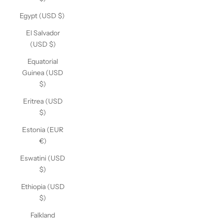
Egypt (USD $)
El Salvador
(USD $)
Equatorial
Guinea (USD
$)
Eritrea (USD
$)
Estonia (EUR
€)
Eswatini (USD
$)
Ethiopia (USD
$)
Falkland