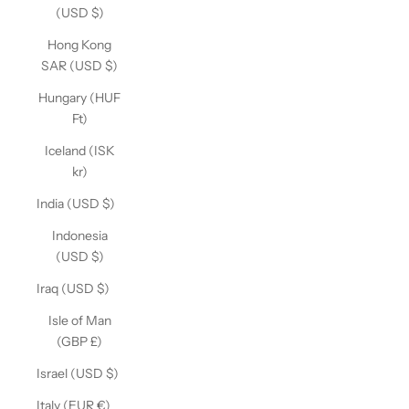
(USD $)
Hong Kong
SAR (USD $)
Hungary (HUF
Ft)
Iceland (ISK
kr)
India (USD $)
Indonesia
(USD $)
Iraq (USD $)
Isle of Man
(GBP £)
Israel (USD $)
Italy (EUR €)