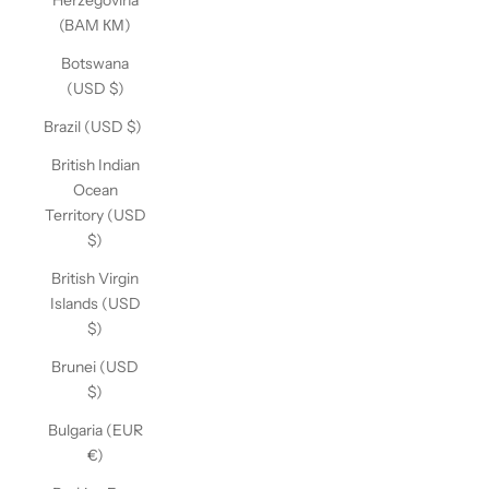
Herzegovina
(BAM КМ)
Botswana
(USD $)
Brazil (USD $)
British Indian
Ocean
Territory (USD
$)
British Virgin
Islands (USD
$)
Brunei (USD
$)
Bulgaria (EUR
€)