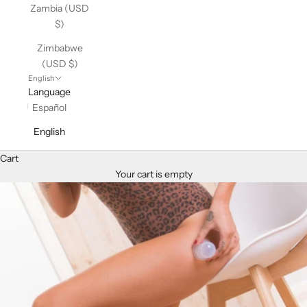
Zambia (USD
$)
Zimbabwe
(USD $)
English
Language
Español
English
Cart
Your cart is empty