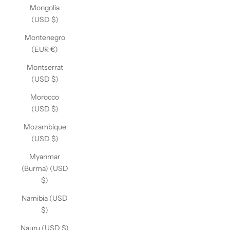
Mongolia
(USD $)
Montenegro
(EUR €)
Montserrat
(USD $)
Morocco
(USD $)
Mozambique
(USD $)
Myanmar
(Burma) (USD
$)
Namibia (USD
$)
Nauru (USD $)