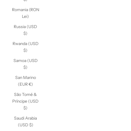
Romania (RON
Lei)
Russia (USD
$)
Rwanda (USD
$)
Samoa (USD
$)
San Marino
(EUR €)
São Tomé &
Príncipe (USD
$)
Saudi Arabia
(USD $)