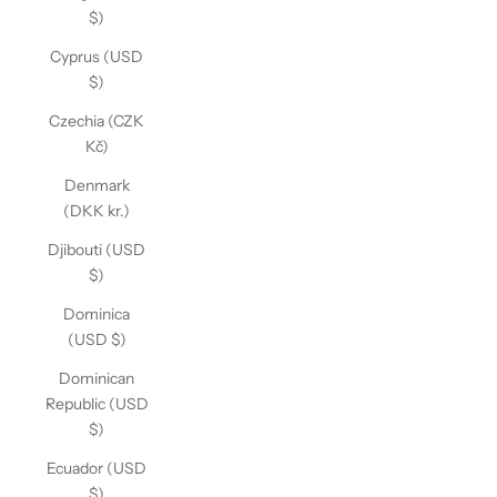
$)
Cyprus (USD
$)
Czechia (CZK
Kč)
Denmark
(DKK kr.)
Djibouti (USD
$)
Dominica
(USD $)
Dominican
Republic (USD
$)
Ecuador (USD
$)