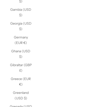
$)
Gambia (USD
$)
Georgia (USD
$)
Germany
(EUR €)
Ghana (USD
$)
Gibraltar (GBP
£)
Greece (EUR
€)
Greenland
(USD $)
Grenada (USD