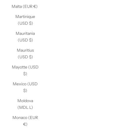
Malta (EUR €)
Martinique
(USD $)
Mauritania
(USD $)
Mauritius
(USD $)
Mayotte (USD
$)
Mexico (USD
$)
Moldova
(MDL L)
Monaco (EUR
€)