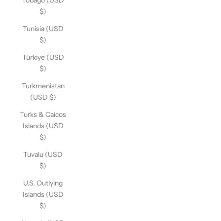
Tobago (USD
$)
Tunisia (USD
$)
Türkiye (USD
$)
Turkmenistan
(USD $)
Turks & Caicos
Islands (USD
$)
Tuvalu (USD
$)
U.S. Outlying
Islands (USD
$)