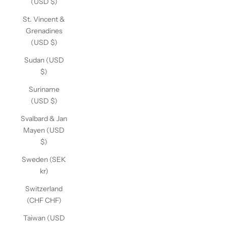
(USD $)
St. Vincent &
Grenadines
(USD $)
Sudan (USD
$)
Suriname
(USD $)
Svalbard & Jan
Mayen (USD
$)
Sweden (SEK
kr)
Switzerland
(CHF CHF)
Taiwan (USD