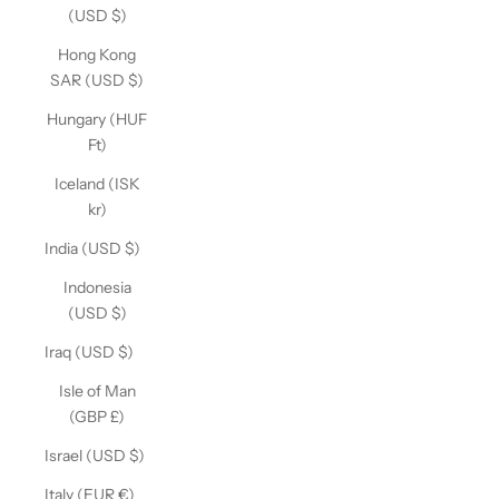
(USD $)
Hong Kong
SAR (USD $)
Hungary (HUF
Ft)
Iceland (ISK
kr)
India (USD $)
Indonesia
(USD $)
Iraq (USD $)
Isle of Man
(GBP £)
Israel (USD $)
Italy (EUR €)