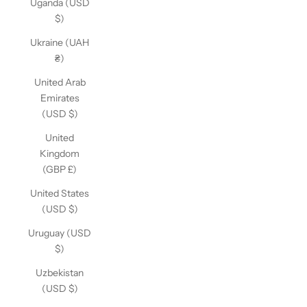
Uganda (USD
$)
Ukraine (UAH
₴)
United Arab
Emirates
(USD $)
United
Kingdom
(GBP £)
United States
(USD $)
Uruguay (USD
$)
Uzbekistan
(USD $)