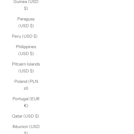
Guinea (USD
$)
Paraguay
(USD $)
Peru (USD $)
Philippines
(USD $)
Pitcairn Islands
(USD $)
Poland (PLN
zł)
Portugal (EUR
€)
Qatar (USD $)
Réunion (USD
$)