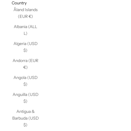
Country
Åland Islands
(EUR €)
Albania (ALL
L)
Algeria (USD
$)
Andorra (EUR
€)
Angola (USD
$)
Anguilla (USD
$)
Antigua &
Barbuda (USD
$)