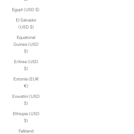
Egypt (USD $)
El Salvador
(USD $)
Equatorial
Guinea (USD
$)
Eritrea (USD
$)
Estonia (EUR
€)
Eswatini (USD
$)
Ethiopia (USD
$)
Falkland