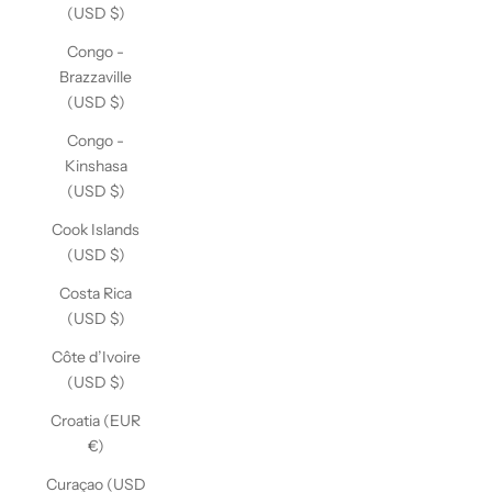
(USD $)
Congo -
Brazzaville
(USD $)
Congo -
Kinshasa
(USD $)
Cook Islands
(USD $)
Costa Rica
(USD $)
Côte d’Ivoire
(USD $)
Croatia (EUR
€)
Curaçao (USD