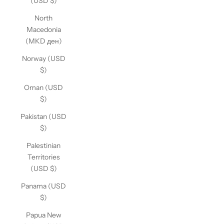
(USD $)
North
Macedonia
(MKD ден)
Norway (USD
$)
Oman (USD
$)
Pakistan (USD
$)
Palestinian
Territories
(USD $)
Panama (USD
$)
Papua New